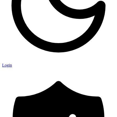
Login