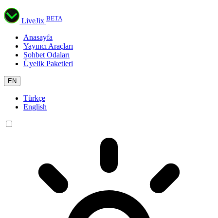
BETA
LiveJix
Anasayfa
Yayıncı Araçları
Sohbet Odaları
Üyelik Paketleri
EN
Türkçe
English