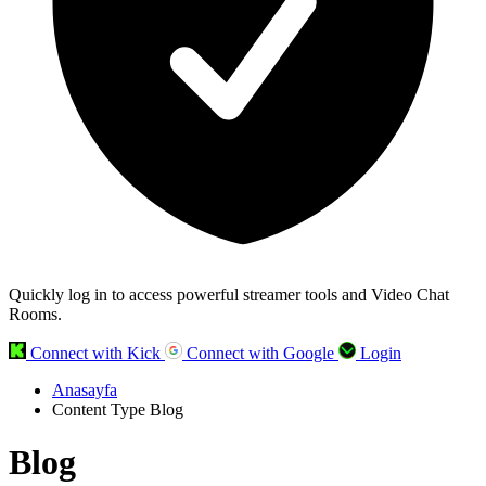
Quickly log in to access powerful streamer tools and Video Chat
Rooms.
Connect with Kick
Connect with Google
Login
Anasayfa
Content Type Blog
Blog