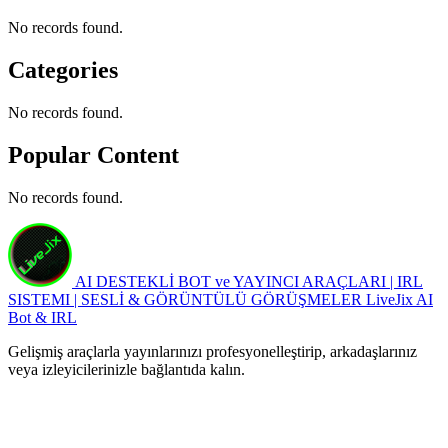
No records found.
Categories
No records found.
Popular Content
No records found.
AI DESTEKLİ BOT ve YAYINCI ARAÇLARI | IRL
SISTEMI | SESLİ & GÖRÜNTÜLÜ GÖRÜŞMELER
LiveJix AI
Bot & IRL
Gelişmiş araçlarla yayınlarınızı profesyonelleştirip, arkadaşlarınız
veya izleyicilerinizle bağlantıda kalın.