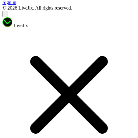
Sign in
© 2026 LiveJix. All rights reserved.
LiveJix