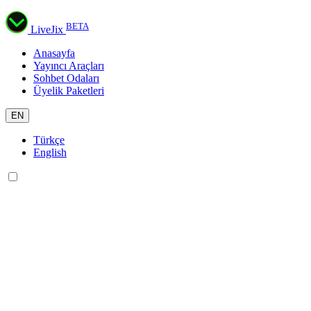
BETA
LiveJix
Anasayfa
Yayıncı Araçları
Sohbet Odaları
Üyelik Paketleri
EN
Türkçe
English