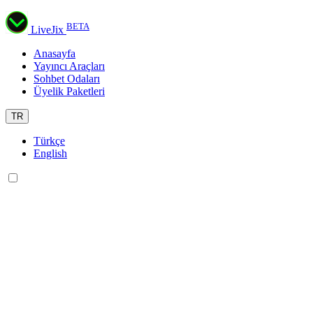
BETA
LiveJix
Anasayfa
Yayıncı Araçları
Sohbet Odaları
Üyelik Paketleri
TR
Türkçe
English