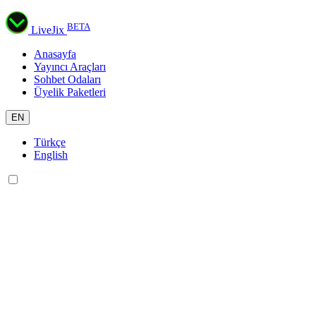
BETA
LiveJix
Anasayfa
Yayıncı Araçları
Sohbet Odaları
Üyelik Paketleri
EN
Türkçe
English