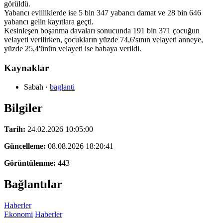
görüldü.
Yabancı evliliklerde ise 5 bin 347 yabancı damat ve 28 bin 646
yabancı gelin kayıtlara geçti.
Kesinleşen boşanma davaları sonucunda 191 bin 371 çocuğun
velayeti verilirken, çocukların yüzde 74,6'sının velayeti anneye,
yüzde 25,4'ünün velayeti ise babaya verildi.
Kaynaklar
Sabah
·
baglanti
Bilgiler
Tarih:
24.02.2026 10:05:00
Güncelleme:
08.08.2026 18:20:41
Görüntülenme:
443
Bağlantılar
Haberler
Ekonomi
Haberler