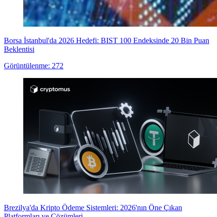
Borsa İstanbul'da 2026 Hedefi: BIST 100 Endeksinde 20 Bin Puan
Beklentisi
Görüntülenme: 272
Brezilya'da Kripto Ödeme Sistemleri: 2026'nın Öne Çıkan
Platformları ve Çözümleri