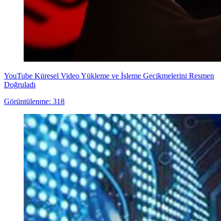
YouTube Küresel Video Yükleme ve İşleme Gecikmelerini Resmen
Doğruladı
Görüntülenme: 318