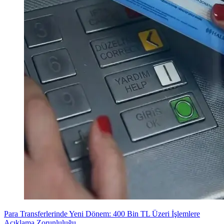
Para Transferlerinde Yeni Dönem: 400 Bin TL Üzeri İşlemlere
Açıklama Zorunluluğu