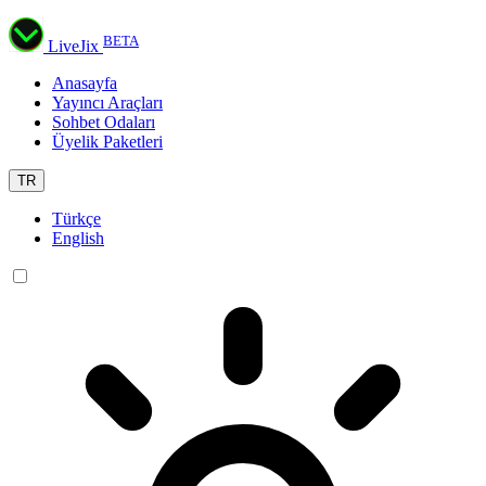
BETA
LiveJix
Anasayfa
Yayıncı Araçları
Sohbet Odaları
Üyelik Paketleri
TR
Türkçe
English