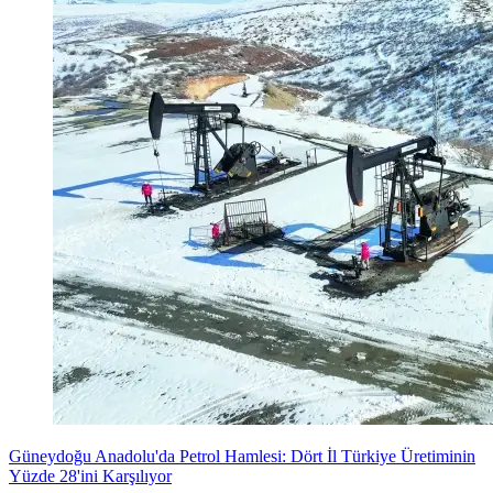
Güneydoğu Anadolu'da Petrol Hamlesi: Dört İl Türkiye Üretiminin
Yüzde 28'ini Karşılıyor