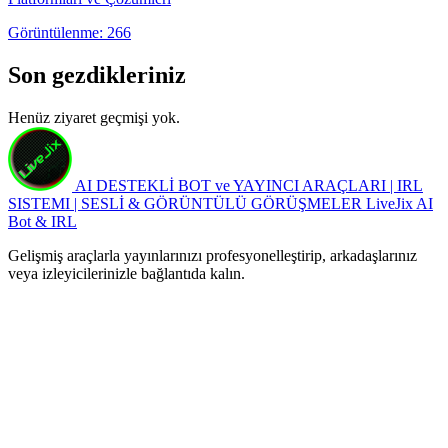
Görüntülenme: 266
Son gezdikleriniz
Henüz ziyaret geçmişi yok.
AI DESTEKLİ BOT ve YAYINCI ARAÇLARI | IRL
SISTEMI | SESLİ & GÖRÜNTÜLÜ GÖRÜŞMELER
LiveJix AI
Bot & IRL
Gelişmiş araçlarla yayınlarınızı profesyonelleştirip, arkadaşlarınız
veya izleyicilerinizle bağlantıda kalın.