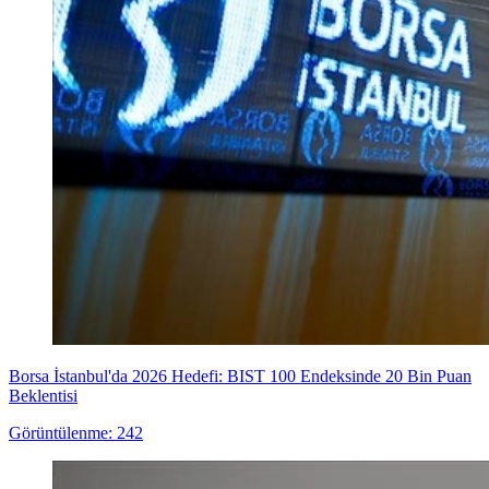
Borsa İstanbul'da 2026 Hedefi: BIST 100 Endeksinde 20 Bin Puan
Beklentisi
Görüntülenme: 242