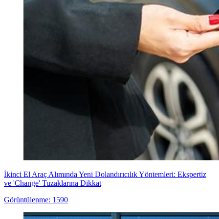
İkinci El Araç Alımında Yeni Dolandırıcılık Yöntemleri: Ekspertiz
ve 'Change' Tuzaklarına Dikkat
Görüntülenme: 1590