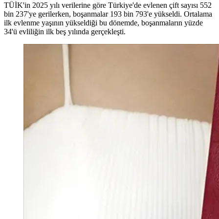
TÜİK'in 2025 yılı verilerine göre Türkiye'de evlenen çift sayısı 552
bin 237'ye gerilerken, boşanmalar 193 bin 793'e yükseldi. Ortalama
ilk evlenme yaşının yükseldiği bu dönemde, boşanmaların yüzde
34'ü evliliğin ilk beş yılında gerçekleşti.