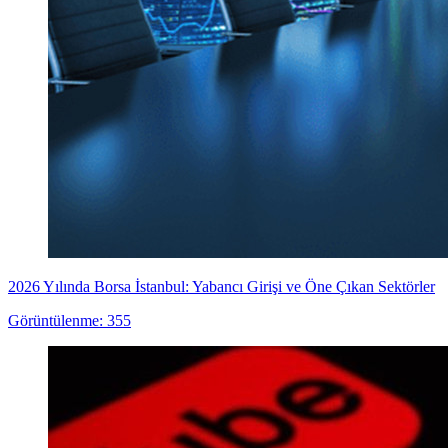
2026 Yılında Borsa İstanbul: Yabancı Girişi ve Öne Çıkan Sektörler
Görüntülenme: 355