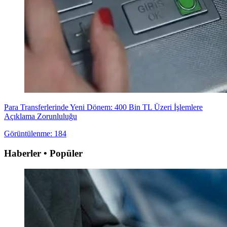
Para Transferlerinde Yeni Dönem: 400 Bin TL Üzeri İşlemlere
Açıklama Zorunluluğu
Görüntülenme: 184
Haberler • Popüler