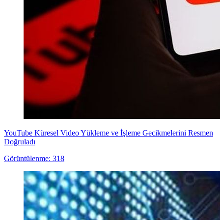
YouTube Küresel Video Yükleme ve İşleme Gecikmelerini Resmen
Doğruladı
Görüntülenme: 318