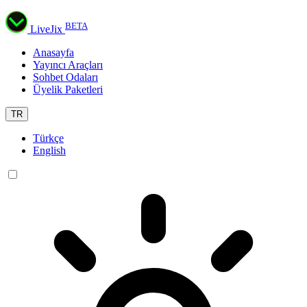
BETA
LiveJix
Anasayfa
Yayıncı Araçları
Sohbet Odaları
Üyelik Paketleri
TR
Türkçe
English