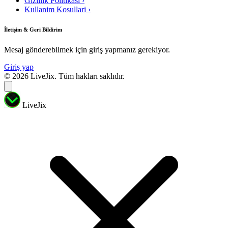
Gizlilik Politikasi
›
Kullanim Kosullari
›
İletişim & Geri Bildirim
Mesaj gönderebilmek için giriş yapmanız gerekiyor.
Giriş yap
© 2026 LiveJix. Tüm hakları saklıdır.
LiveJix