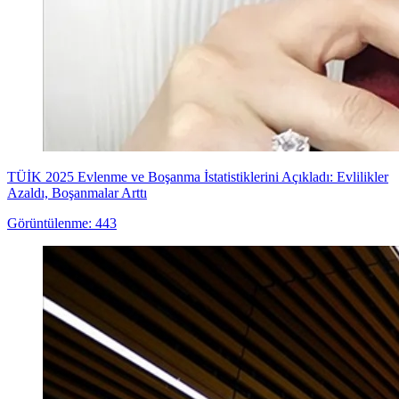
TÜİK 2025 Evlenme ve Boşanma İstatistiklerini Açıkladı: Evlilikler
Azaldı, Boşanmalar Arttı
Görüntülenme: 443