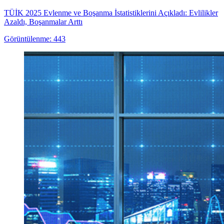
TÜİK 2025 Evlenme ve Boşanma İstatistiklerini Açıkladı: Evlilikler
Azaldı, Boşanmalar Arttı
Görüntülenme: 443