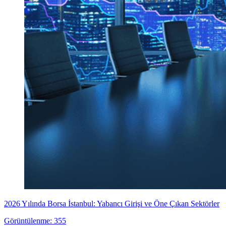
2026 Yılında Borsa İstanbul: Yabancı Girişi ve Öne Çıkan Sektörler
Görüntülenme: 355