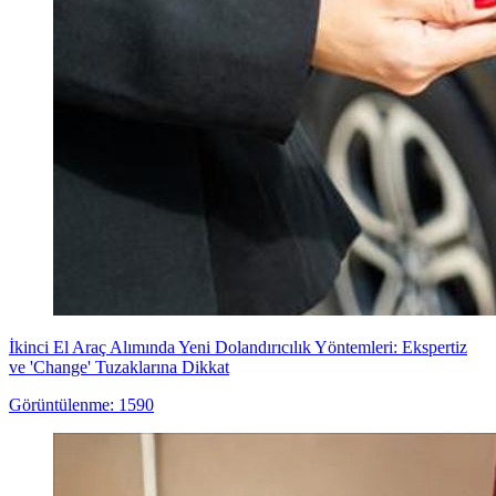
İkinci El Araç Alımında Yeni Dolandırıcılık Yöntemleri: Ekspertiz
ve 'Change' Tuzaklarına Dikkat
Görüntülenme: 1590