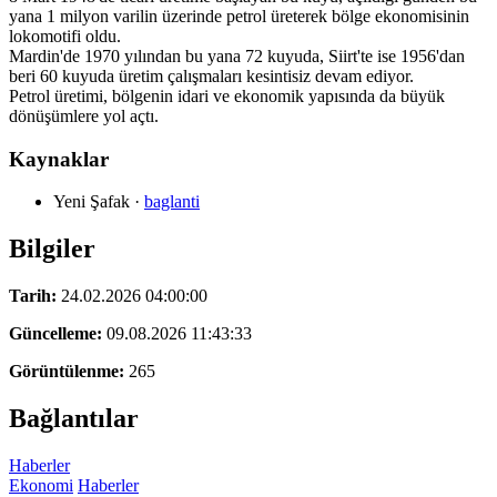
yana 1 milyon varilin üzerinde petrol üreterek bölge ekonomisinin
lokomotifi oldu.
Mardin'de 1970 yılından bu yana 72 kuyuda, Siirt'te ise 1956'dan
beri 60 kuyuda üretim çalışmaları kesintisiz devam ediyor.
Petrol üretimi, bölgenin idari ve ekonomik yapısında da büyük
dönüşümlere yol açtı.
Kaynaklar
Yeni Şafak
·
baglanti
Bilgiler
Tarih:
24.02.2026 04:00:00
Güncelleme:
09.08.2026 11:43:33
Görüntülenme:
265
Bağlantılar
Haberler
Ekonomi
Haberler