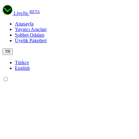
BETA
LiveJix
Anasayfa
Yayıncı Araçları
Sohbet Odaları
Üyelik Paketleri
TR
Türkçe
English