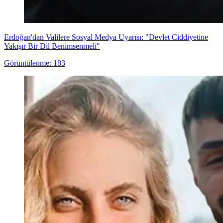
Erdoğan'dan Valilere Sosyal Medya Uyarısı: "Devlet Ciddiyetine
Yakışır Bir Dil Benimsenmeli"
Görüntülenme: 183