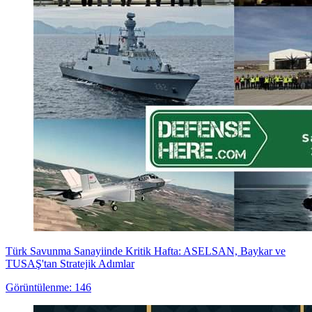
Türk Savunma Sanayiinde Kritik Hafta: ASELSAN, Baykar ve
TUSAŞ'tan Stratejik Adımlar
Görüntülenme: 146