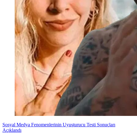
Sosyal Medya Fenomenlerinin Uyuşturucu Testi Sonuçları
Açıklandı