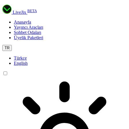
BETA
LiveJix
Anasayfa
Yayıncı Araçları
Sohbet Odaları
Üyelik Paketleri
TR
Türkçe
English