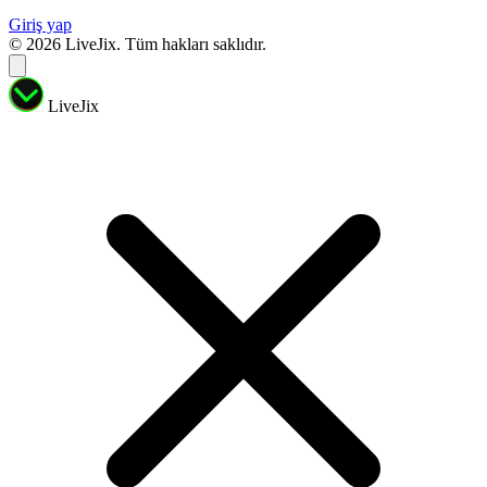
Giriş yap
© 2026 LiveJix. Tüm hakları saklıdır.
LiveJix