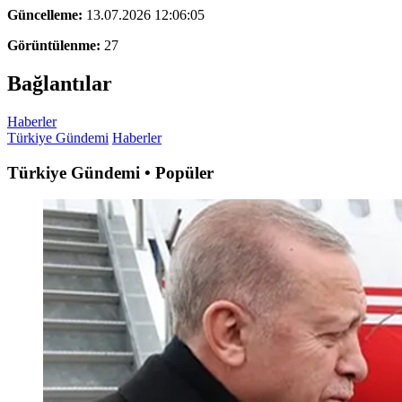
Güncelleme:
13.07.2026 12:06:05
Görüntülenme:
27
Bağlantılar
Haberler
Türkiye Gündemi
Haberler
Türkiye Gündemi • Popüler