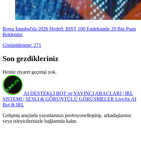
Borsa İstanbul'da 2026 Hedefi: BIST 100 Endeksinde 20 Bin Puan
Beklentisi
Görüntülenme: 271
Son gezdikleriniz
Henüz ziyaret geçmişi yok.
AI DESTEKLİ BOT ve YAYINCI ARAÇLARI | IRL
SISTEMI | SESLİ & GÖRÜNTÜLÜ GÖRÜŞMELER
LiveJix AI
Bot & IRL
Gelişmiş araçlarla yayınlarınızı profesyonelleştirip, arkadaşlarınız
veya izleyicilerinizle bağlantıda kalın.