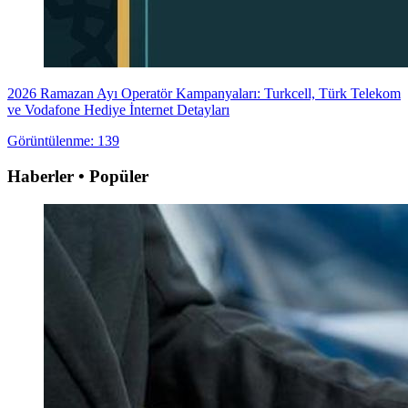
2026 Ramazan Ayı Operatör Kampanyaları: Turkcell, Türk Telekom
ve Vodafone Hediye İnternet Detayları
Görüntülenme: 139
Haberler • Popüler