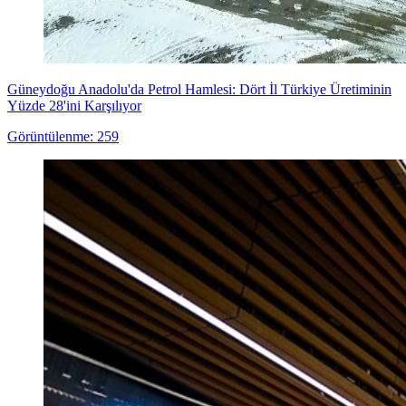
Güneydoğu Anadolu'da Petrol Hamlesi: Dört İl Türkiye Üretiminin
Yüzde 28'ini Karşılıyor
Görüntülenme: 259