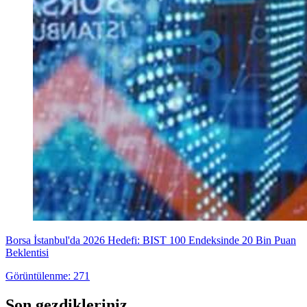
Borsa İstanbul'da 2026 Hedefi: BIST 100 Endeksinde 20 Bin Puan
Beklentisi
Görüntülenme: 271
Son gezdikleriniz