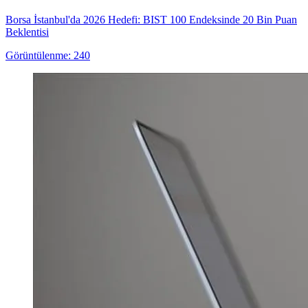
Borsa İstanbul'da 2026 Hedefi: BIST 100 Endeksinde 20 Bin Puan
Beklentisi
Görüntülenme: 240