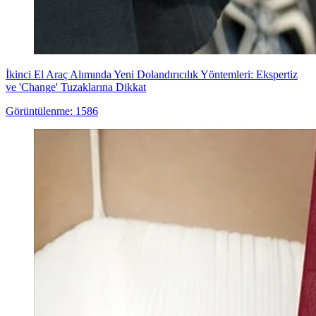
İkinci El Araç Alımında Yeni Dolandırıcılık Yöntemleri: Ekspertiz
ve 'Change' Tuzaklarına Dikkat
Görüntülenme: 1586