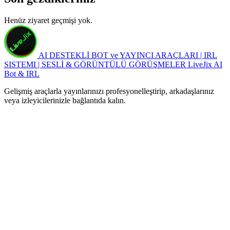
Henüz ziyaret geçmişi yok.
AI DESTEKLİ BOT ve YAYINCI ARAÇLARI | IRL
SISTEMI | SESLİ & GÖRÜNTÜLÜ GÖRÜŞMELER
LiveJix AI
Bot & IRL
Gelişmiş araçlarla yayınlarınızı profesyonelleştirip, arkadaşlarınız
veya izleyicilerinizle bağlantıda kalın.