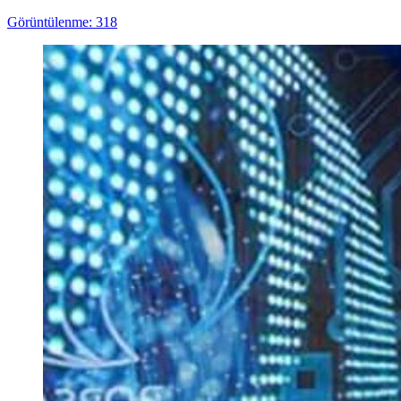
Görüntülenme: 318