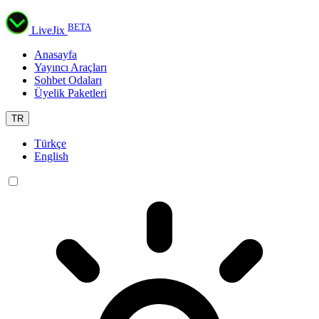
BETA
LiveJix
Anasayfa
Yayıncı Araçları
Sohbet Odaları
Üyelik Paketleri
TR
Türkçe
English