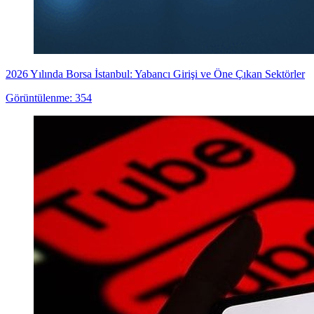
2026 Yılında Borsa İstanbul: Yabancı Girişi ve Öne Çıkan Sektörler
Görüntülenme: 354