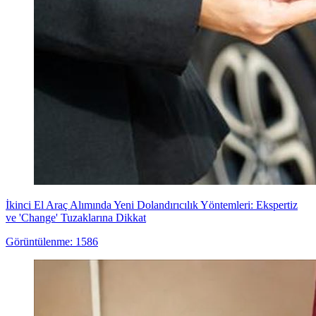
İkinci El Araç Alımında Yeni Dolandırıcılık Yöntemleri: Ekspertiz
ve 'Change' Tuzaklarına Dikkat
Görüntülenme: 1586