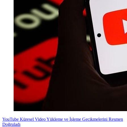
YouTube Küresel Video Yükleme ve İşleme Gecikmelerini Resmen
Doğruladı