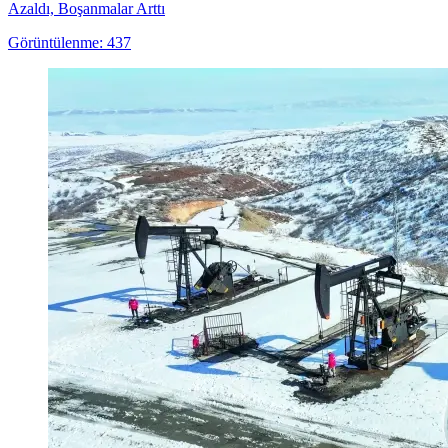
Azaldı, Boşanmalar Arttı
Görüntülenme: 437