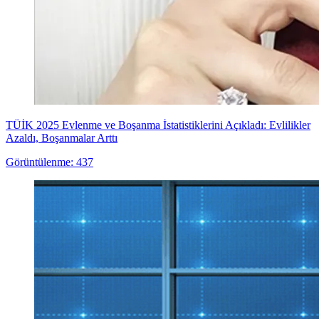
TÜİK 2025 Evlenme ve Boşanma İstatistiklerini Açıkladı: Evlilikler
Azaldı, Boşanmalar Arttı
Görüntülenme: 437