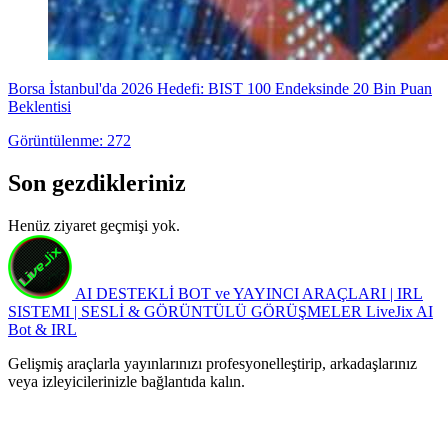
Borsa İstanbul'da 2026 Hedefi: BIST 100 Endeksinde 20 Bin Puan
Beklentisi
Görüntülenme: 272
Son gezdikleriniz
Henüz ziyaret geçmişi yok.
AI DESTEKLİ BOT ve YAYINCI ARAÇLARI | IRL
SISTEMI | SESLİ & GÖRÜNTÜLÜ GÖRÜŞMELER
LiveJix AI
Bot & IRL
Gelişmiş araçlarla yayınlarınızı profesyonelleştirip, arkadaşlarınız
veya izleyicilerinizle bağlantıda kalın.