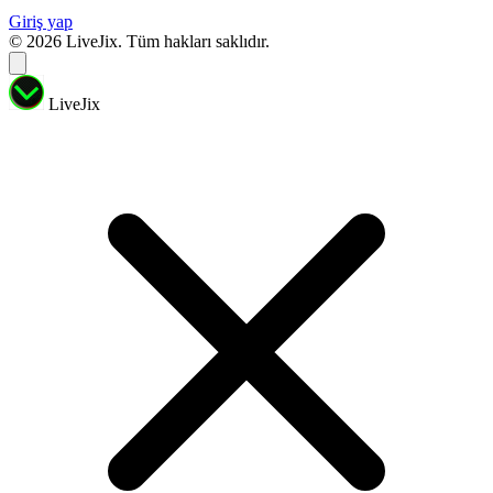
Giriş yap
© 2026 LiveJix. Tüm hakları saklıdır.
LiveJix