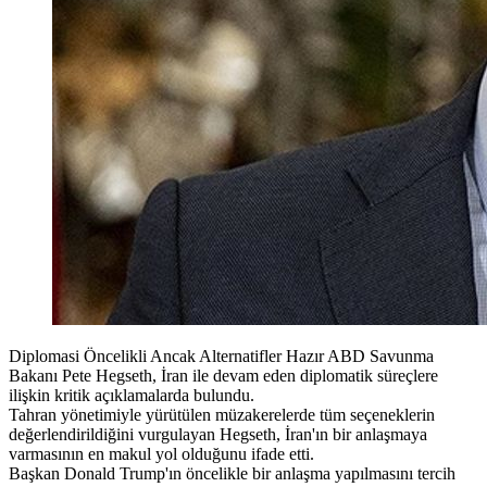
Diplomasi Öncelikli Ancak Alternatifler Hazır ABD Savunma
Bakanı Pete Hegseth, İran ile devam eden diplomatik süreçlere
ilişkin kritik açıklamalarda bulundu.
Tahran yönetimiyle yürütülen müzakerelerde tüm seçeneklerin
değerlendirildiğini vurgulayan Hegseth, İran'ın bir anlaşmaya
varmasının en makul yol olduğunu ifade etti.
Başkan Donald Trump'ın öncelikle bir anlaşma yapılmasını tercih