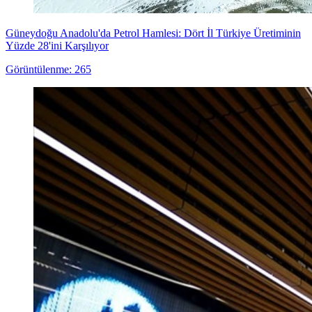
Güneydoğu Anadolu'da Petrol Hamlesi: Dört İl Türkiye Üretiminin
Yüzde 28'ini Karşılıyor
Görüntülenme: 265