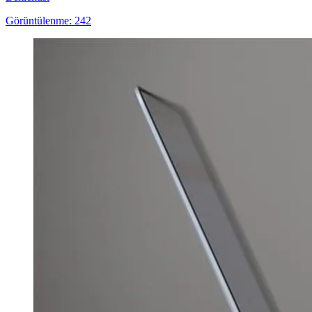
Görüntülenme: 242