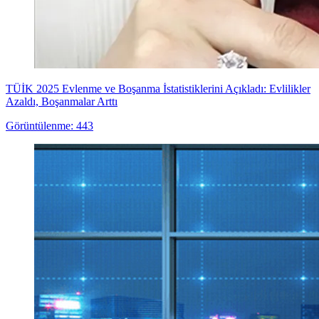
TÜİK 2025 Evlenme ve Boşanma İstatistiklerini Açıkladı: Evlilikler
Azaldı, Boşanmalar Arttı
Görüntülenme: 443