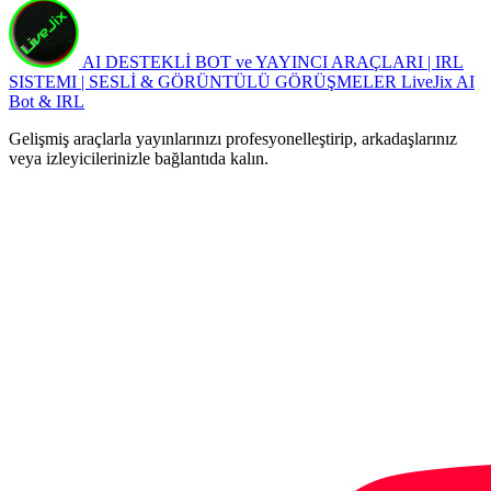
AI DESTEKLİ BOT ve YAYINCI ARAÇLARI | IRL
SISTEMI | SESLİ & GÖRÜNTÜLÜ GÖRÜŞMELER
LiveJix AI
Bot & IRL
Gelişmiş araçlarla yayınlarınızı profesyonelleştirip, arkadaşlarınız
veya izleyicilerinizle bağlantıda kalın.