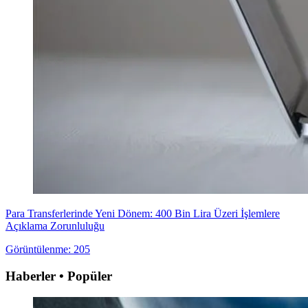
Para Transferlerinde Yeni Dönem: 400 Bin Lira Üzeri İşlemlere
Açıklama Zorunluluğu
Görüntülenme: 205
Haberler • Popüler