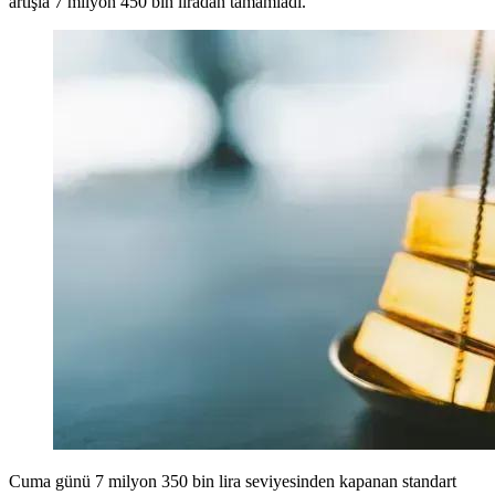
artışla 7 milyon 450 bin liradan tamamladı.
Cuma günü 7 milyon 350 bin lira seviyesinden kapanan standart