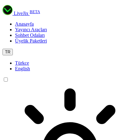
BETA
LiveJix
Anasayfa
Yayıncı Araçları
Sohbet Odaları
Üyelik Paketleri
TR
Türkçe
English