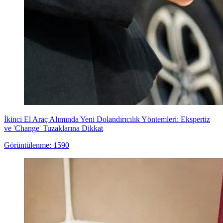
İkinci El Araç Alımında Yeni Dolandırıcılık Yöntemleri: Ekspertiz
ve 'Change' Tuzaklarına Dikkat
Görüntülenme: 1590