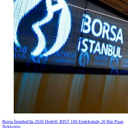
Borsa İstanbul'da 2026 Hedefi: BIST 100 Endeksinde 20 Bin Puan
Beklentisi