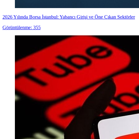
2026 Yılında Borsa İstanbul: Yabancı Girişi ve Öne Çıkan Sektörler
Görüntülenme: 355