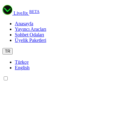
BETA
LiveJix
Anasayfa
Yayıncı Araçları
Sohbet Odaları
Üyelik Paketleri
TR
Türkçe
English