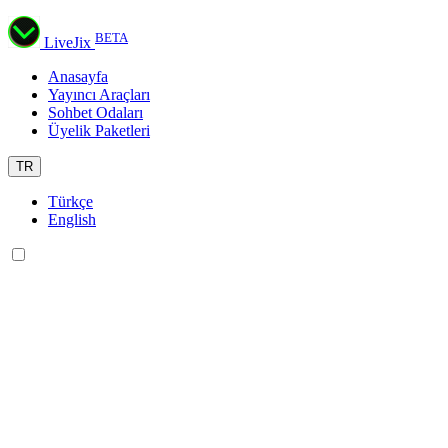
BETA
LiveJix
Anasayfa
Yayıncı Araçları
Sohbet Odaları
Üyelik Paketleri
TR
Türkçe
English