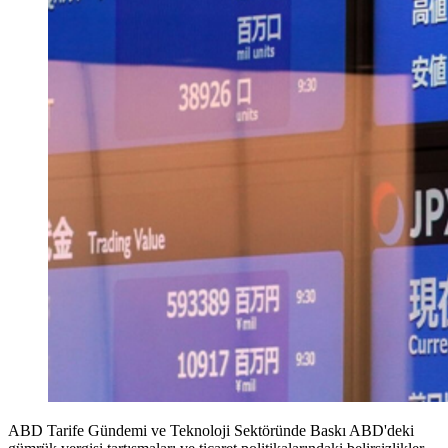
ABD Tarife Gündemi ve Teknoloji Sektöründe Baskı ABD'deki