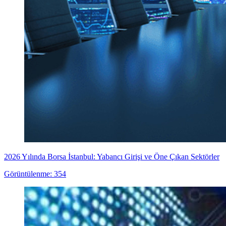
2026 Yılında Borsa İstanbul: Yabancı Girişi ve Öne Çıkan Sektörler
Görüntülenme: 354