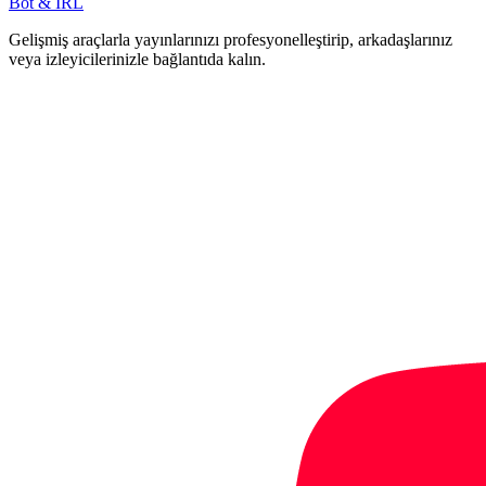
Bot & IRL
Gelişmiş araçlarla yayınlarınızı profesyonelleştirip, arkadaşlarınız
veya izleyicilerinizle bağlantıda kalın.