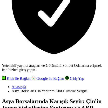
Yetenekli yayıncı araçları ve Görüntülü Sohbet Odalarına erişmek
için hızlıca giriş yapın.
Kick ile Bağlan
Google ile Bağlan
Giriş Yap
Anasayfa
Asya Borsalari Cin Yaptirim Abd Gumruk Vergisi
Asya Borsalarında Karışık Seyir: Çin'in
Japon Şirketlerine Yaptırımı ve ABD