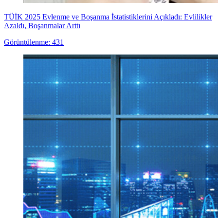
TÜİK 2025 Evlenme ve Boşanma İstatistiklerini Açıkladı: Evlilikler
Azaldı, Boşanmalar Arttı
Görüntülenme: 431