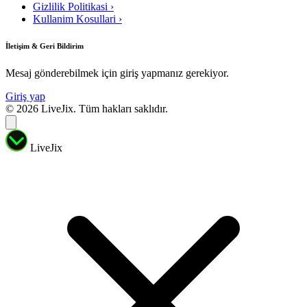
Gizlilik Politikasi
›
Kullanim Kosullari
›
İletişim & Geri Bildirim
Mesaj gönderebilmek için giriş yapmanız gerekiyor.
Giriş yap
© 2026 LiveJix. Tüm hakları saklıdır.
LiveJix