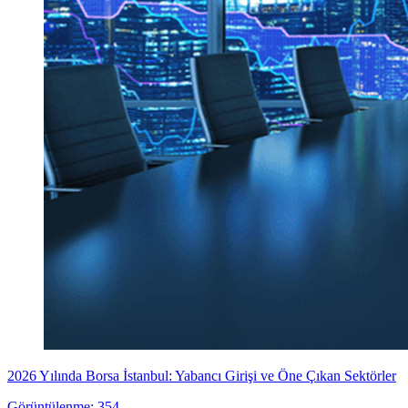
2026 Yılında Borsa İstanbul: Yabancı Girişi ve Öne Çıkan Sektörler
Görüntülenme: 354