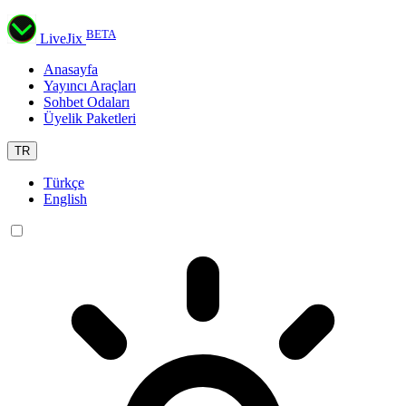
BETA
LiveJix
Anasayfa
Yayıncı Araçları
Sohbet Odaları
Üyelik Paketleri
TR
Türkçe
English