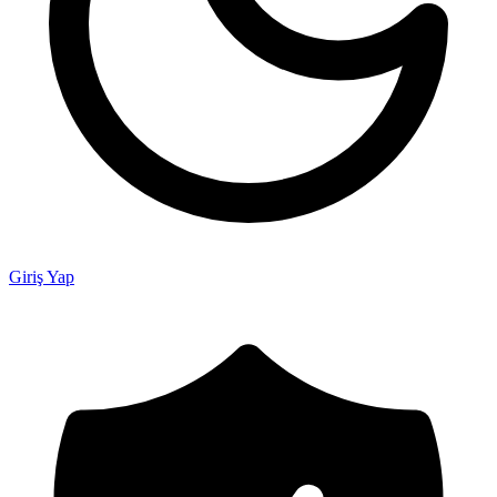
Giriş Yap