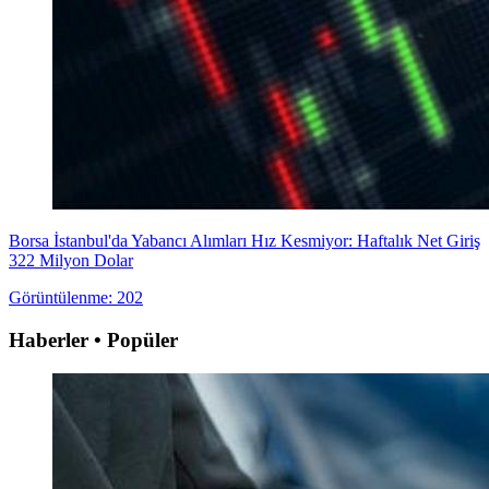
Borsa İstanbul'da Yabancı Alımları Hız Kesmiyor: Haftalık Net Giriş
322 Milyon Dolar
Görüntülenme: 202
Haberler • Popüler