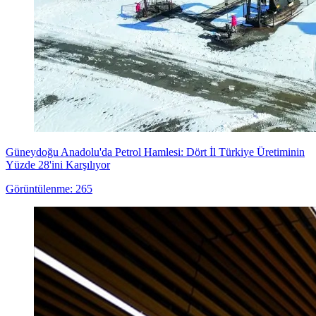
Güneydoğu Anadolu'da Petrol Hamlesi: Dört İl Türkiye Üretiminin
Yüzde 28'ini Karşılıyor
Görüntülenme: 265