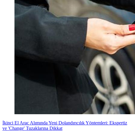
İkinci El Araç Alımında Yeni Dolandırıcılık Yöntemleri: Ekspertiz
ve 'Change' Tuzaklarına Dikkat