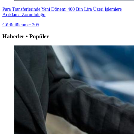
Para Transferlerinde Yeni Dönem: 400 Bin Lira Üzeri İşlemlere
Açıklama Zorunluluğu
Görüntülenme: 205
Haberler • Popüler