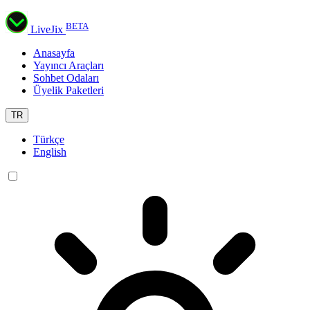
BETA
LiveJix
Anasayfa
Yayıncı Araçları
Sohbet Odaları
Üyelik Paketleri
TR
Türkçe
English