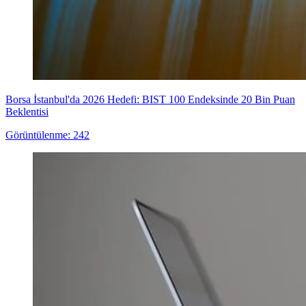
Borsa İstanbul'da 2026 Hedefi: BIST 100 Endeksinde 20 Bin Puan
Beklentisi
Görüntülenme: 242