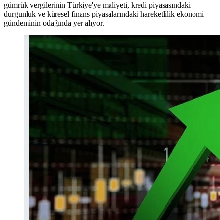
gümrük vergilerinin Türkiye'ye maliyeti, kredi piyasasındaki
durgunluk ve küresel finans piyasalarındaki hareketlilik ekonomi
gündeminin odağında yer alıyor.