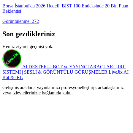
Borsa İstanbul'da 2026 Hedefi: BIST 100 Endeksinde 20 Bin Puan
Beklentisi
Görüntülenme: 272
Son gezdikleriniz
Henüz ziyaret geçmişi yok.
AI DESTEKLİ BOT ve YAYINCI ARAÇLARI | IRL
SISTEMI | SESLİ & GÖRÜNTÜLÜ GÖRÜŞMELER
LiveJix AI
Bot & IRL
Gelişmiş araçlarla yayınlarınızı profesyonelleştirip, arkadaşlarınız
veya izleyicilerinizle bağlantıda kalın.