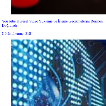
YouTube Küresel Video Yükleme ve İşleme Gecikmelerini Resmen
Doğruladı
Görüntülenme: 318