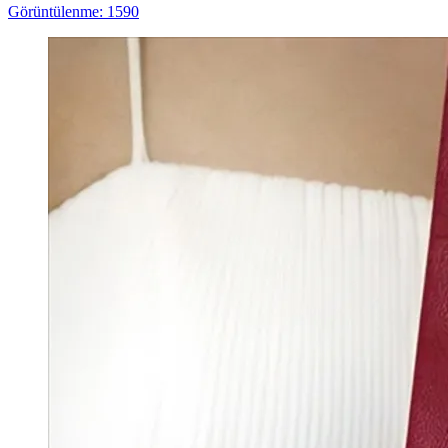
Görüntülenme: 1590