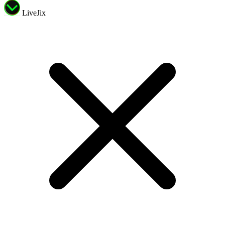
LiveJix