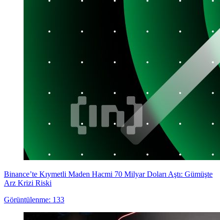
Binance’te Kıymetli Maden Hacmi 70 Milyar Doları Aştı: Gümüşte
Arz Krizi Riski
Görüntülenme: 133