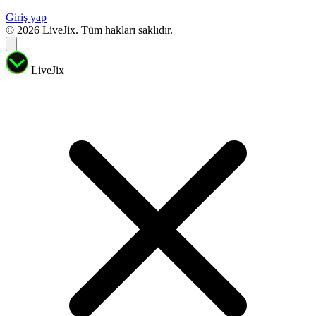
Giriş yap
© 2026 LiveJix. Tüm hakları saklıdır.
LiveJix