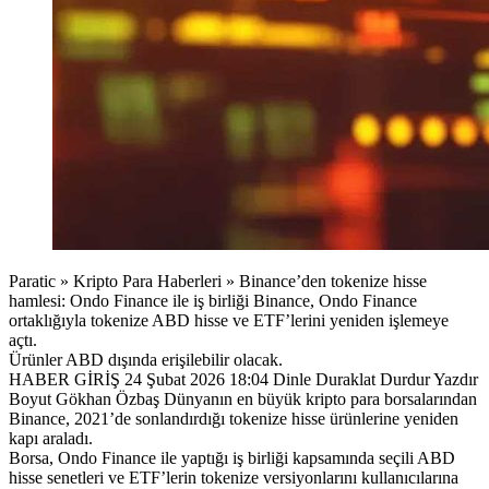
Paratic » Kripto Para Haberleri » Binance’den tokenize hisse
hamlesi: Ondo Finance ile iş birliği Binance, Ondo Finance
ortaklığıyla tokenize ABD hisse ve ETF’lerini yeniden işlemeye
açtı.
Ürünler ABD dışında erişilebilir olacak.
HABER GİRİŞ 24 Şubat 2026 18:04 Dinle Duraklat Durdur Yazdır
Boyut Gökhan Özbaş Dünyanın en büyük kripto para borsalarından
Binance, 2021’de sonlandırdığı tokenize hisse ürünlerine yeniden
kapı araladı.
Borsa, Ondo Finance ile yaptığı iş birliği kapsamında seçili ABD
hisse senetleri ve ETF’lerin tokenize versiyonlarını kullanıcılarına