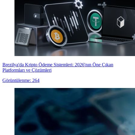
Brezilya'da Kripto Ödeme Sistemleri: 2026'nın Öne Çıkan
Platformları ve Çözümleri
Görüntülenme: 264