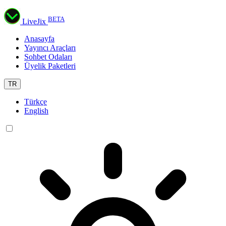
BETA
LiveJix
Anasayfa
Yayıncı Araçları
Sohbet Odaları
Üyelik Paketleri
TR
Türkçe
English