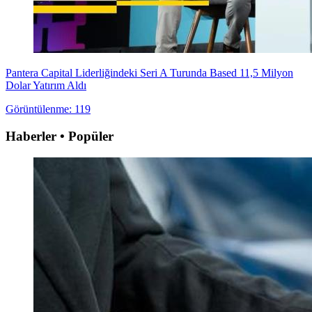
Pantera Capital Liderliğindeki Seri A Turunda Based 11,5 Milyon
Dolar Yatırım Aldı
Görüntülenme: 119
Haberler • Popüler