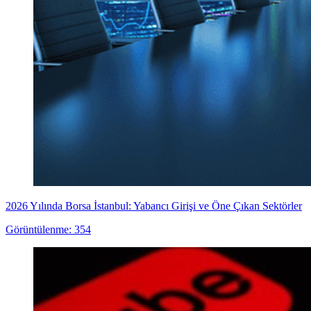
2026 Yılında Borsa İstanbul: Yabancı Girişi ve Öne Çıkan Sektörler
Görüntülenme: 354