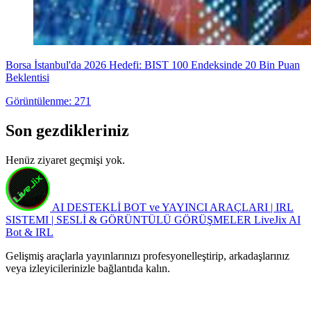
Borsa İstanbul'da 2026 Hedefi: BIST 100 Endeksinde 20 Bin Puan
Beklentisi
Görüntülenme: 271
Son gezdikleriniz
Henüz ziyaret geçmişi yok.
AI DESTEKLİ BOT ve YAYINCI ARAÇLARI | IRL
SISTEMI | SESLİ & GÖRÜNTÜLÜ GÖRÜŞMELER
LiveJix AI
Bot & IRL
Gelişmiş araçlarla yayınlarınızı profesyonelleştirip, arkadaşlarınız
veya izleyicilerinizle bağlantıda kalın.