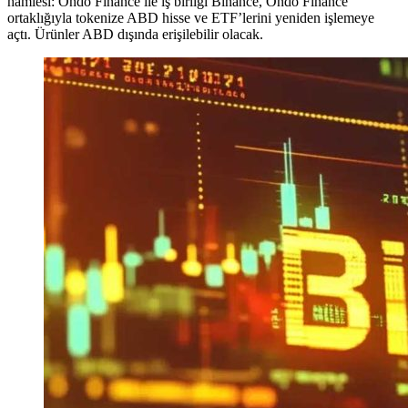
hamlesi: Ondo Finance ile iş birliği Binance, Ondo Finance
ortaklığıyla tokenize ABD hisse ve ETF’lerini yeniden işlemeye
açtı. Ürünler ABD dışında erişilebilir olacak.