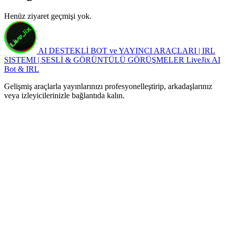
Henüz ziyaret geçmişi yok.
AI DESTEKLİ BOT ve YAYINCI ARAÇLARI | IRL
SISTEMI | SESLİ & GÖRÜNTÜLÜ GÖRÜŞMELER
LiveJix AI
Bot & IRL
Gelişmiş araçlarla yayınlarınızı profesyonelleştirip, arkadaşlarınız
veya izleyicilerinizle bağlantıda kalın.