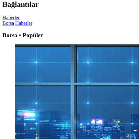
Bağlantılar
Haberler
Borsa
Haberler
Borsa • Popüler