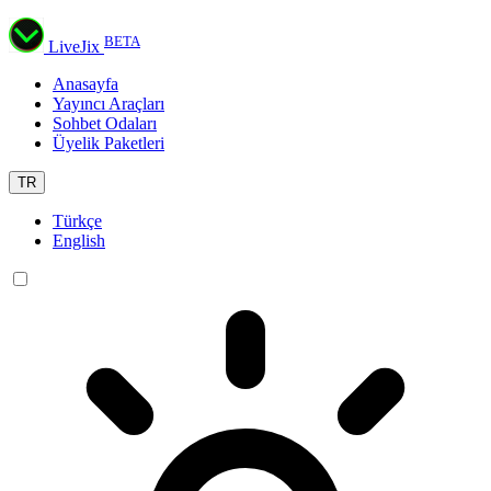
BETA
LiveJix
Anasayfa
Yayıncı Araçları
Sohbet Odaları
Üyelik Paketleri
TR
Türkçe
English