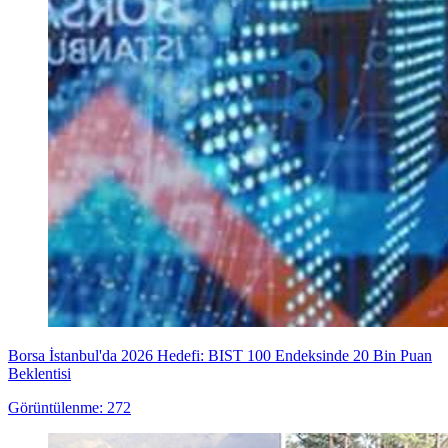
Borsa İstanbul'da 2026 Hedefi: BIST 100 Endeksinde 20 Bin Puan
Beklentisi
Görüntülenme: 272