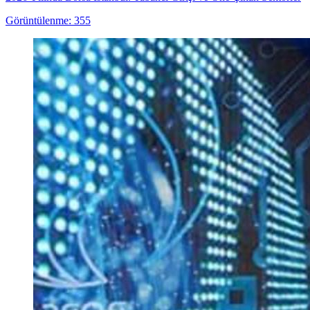
Görüntülenme: 355