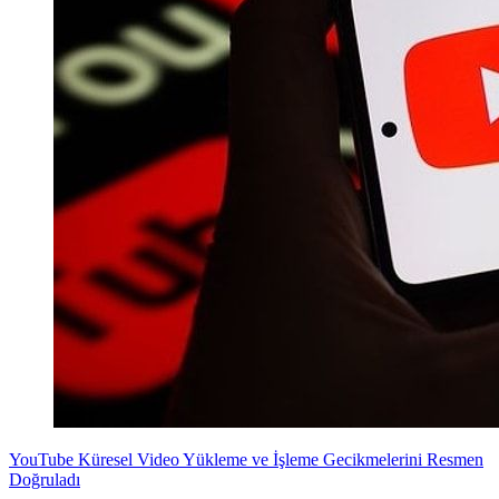
YouTube Küresel Video Yükleme ve İşleme Gecikmelerini Resmen
Doğruladı