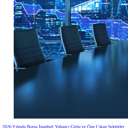
2026 Yılında Borsa İstanbul: Yabancı Girişi ve Öne Çıkan Sektörler