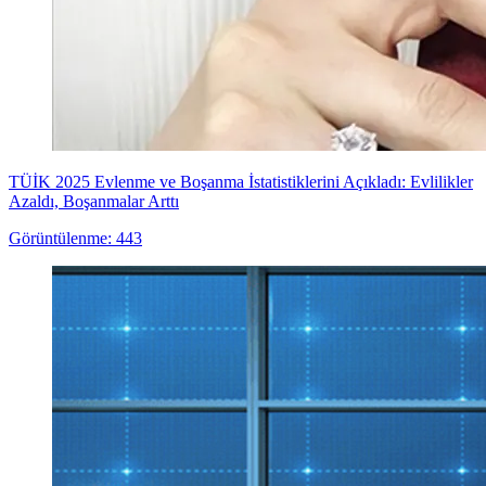
TÜİK 2025 Evlenme ve Boşanma İstatistiklerini Açıkladı: Evlilikler
Azaldı, Boşanmalar Arttı
Görüntülenme: 443