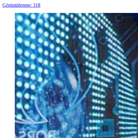
Görüntülenme: 318