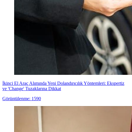
İkinci El Araç Alımında Yeni Dolandırıcılık Yöntemleri: Ekspertiz
ve 'Change' Tuzaklarına Dikkat
Görüntülenme: 1590