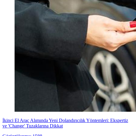
İkinci El Araç Alımında Yeni Dolandırıcılık Yöntemleri: Ekspertiz
ve 'Change' Tuzaklarına Dikkat