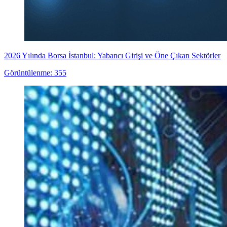
2026 Yılında Borsa İstanbul: Yabancı Girişi ve Öne Çıkan Sektörler
Görüntülenme: 355