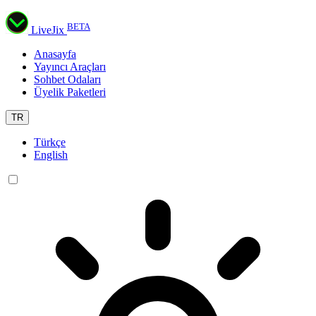
BETA
LiveJix
Anasayfa
Yayıncı Araçları
Sohbet Odaları
Üyelik Paketleri
TR
Türkçe
English