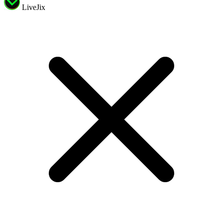
LiveJix