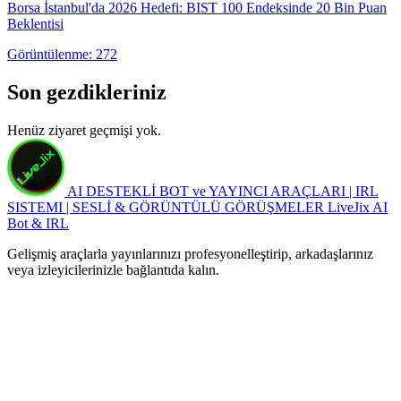
Borsa İstanbul'da 2026 Hedefi: BIST 100 Endeksinde 20 Bin Puan
Beklentisi
Görüntülenme: 272
Son gezdikleriniz
Henüz ziyaret geçmişi yok.
AI DESTEKLİ BOT ve YAYINCI ARAÇLARI | IRL
SISTEMI | SESLİ & GÖRÜNTÜLÜ GÖRÜŞMELER
LiveJix AI
Bot & IRL
Gelişmiş araçlarla yayınlarınızı profesyonelleştirip, arkadaşlarınız
veya izleyicilerinizle bağlantıda kalın.