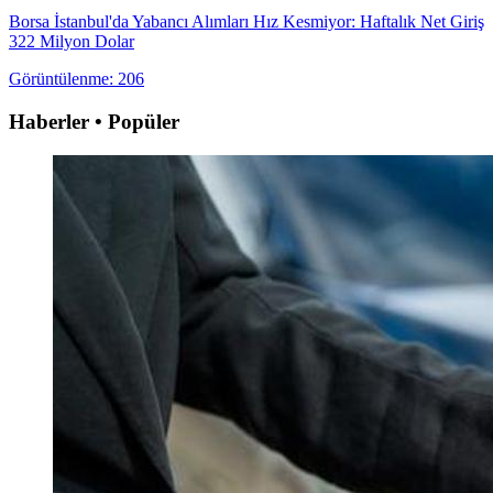
Borsa İstanbul'da Yabancı Alımları Hız Kesmiyor: Haftalık Net Giriş
322 Milyon Dolar
Görüntülenme: 206
Haberler • Popüler