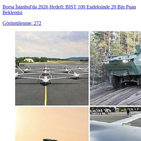
Borsa İstanbul'da 2026 Hedefi: BIST 100 Endeksinde 20 Bin Puan
Beklentisi
Görüntülenme: 272