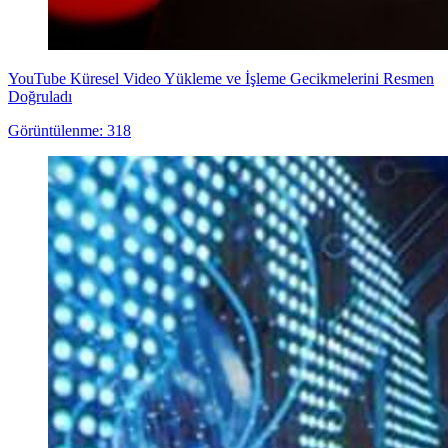
YouTube Küresel Video Yükleme ve İşleme Gecikmelerini Resmen
Doğruladı
Görüntülenme: 318