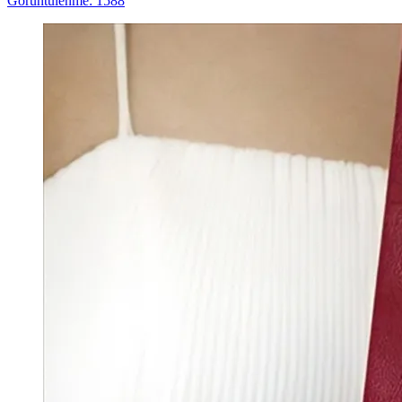
Görüntülenme: 1588