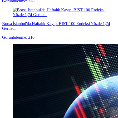
Görüntülenme: 228
Borsa İstanbul'da Haftalık Kayıp: BIST 100 Endeksi Yüzde 1,74
Geriledi
Görüntülenme: 210