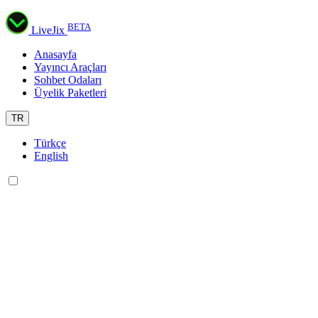
BETA
LiveJix
Anasayfa
Yayıncı Araçları
Sohbet Odaları
Üyelik Paketleri
TR
Türkçe
English