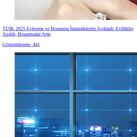
TÜİK 2025 Evlenme ve Boşanma İstatistiklerini Açıkladı: Evlilikler
Azaldı, Boşanmalar Arttı
Görüntülenme: 441