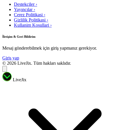
Destekçiler
›
Yayıncılar
›
Cerez Politikasi
›
Gizlilik Politikasi
›
Kullanim Kosullari
›
İletişim & Geri Bildirim
Mesaj gönderebilmek için giriş yapmanız gerekiyor.
Giriş yap
© 2026 LiveJix. Tüm hakları saklıdır.
LiveJix