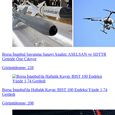
Borsa İstanbul Savunma Sanayi Analizi: ASELSAN ve SDTTR
Getiride Öne Çıkıyor
Görüntülenme: 228
Borsa İstanbul'da Haftalık Kayıp: BIST 100 Endeksi Yüzde 1,74
Geriledi
Görüntülenme: 208