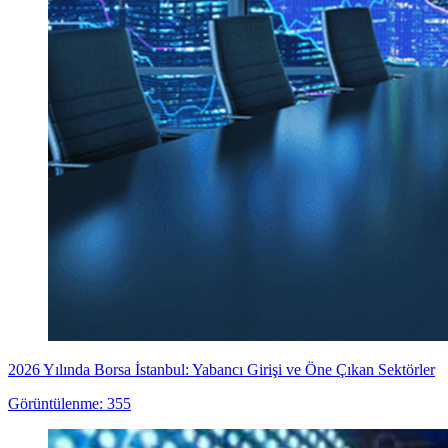
2026 Yılında Borsa İstanbul: Yabancı Girişi ve Öne Çıkan Sektörler
Görüntülenme: 355