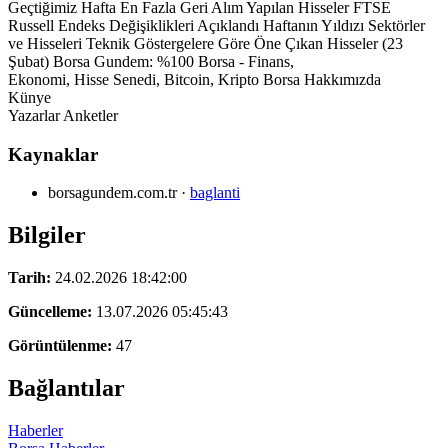
Geçtiğimiz Hafta En Fazla Geri Alım Yapılan Hisseler FTSE
Russell Endeks Değişiklikleri Açıklandı Haftanın Yıldızı Sektörler
ve Hisseleri Teknik Göstergelere Göre Öne Çıkan Hisseler (23
Şubat) Borsa Gundem: %100 Borsa - Finans,
Ekonomi, Hisse Senedi, Bitcoin, Kripto Borsa Hakkımızda
Künye
Yazarlar Anketler
Kaynaklar
borsagundem.com.tr
·
baglanti
Bilgiler
Tarih:
24.02.2026 18:42:00
Güncelleme:
13.07.2026 05:45:43
Görüntülenme:
47
Bağlantılar
Haberler