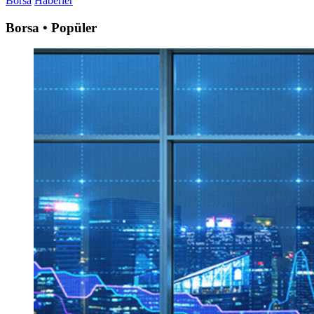
Borsa
Haberler
Borsa • Popüler