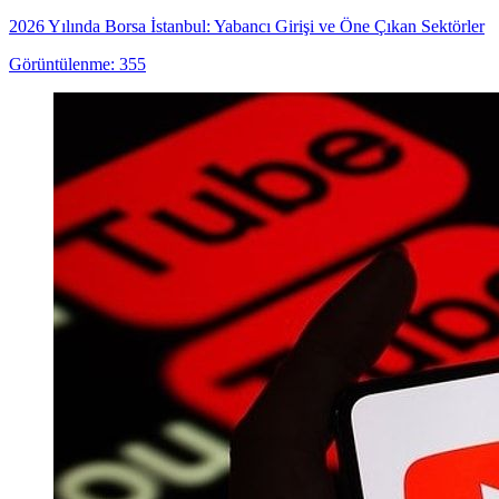
2026 Yılında Borsa İstanbul: Yabancı Girişi ve Öne Çıkan Sektörler
Görüntülenme: 355