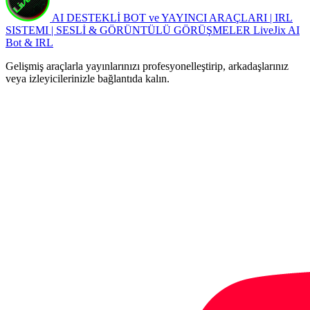
AI DESTEKLİ BOT ve YAYINCI ARAÇLARI | IRL
SISTEMI | SESLİ & GÖRÜNTÜLÜ GÖRÜŞMELER
LiveJix AI
Bot & IRL
Gelişmiş araçlarla yayınlarınızı profesyonelleştirip, arkadaşlarınız
veya izleyicilerinizle bağlantıda kalın.