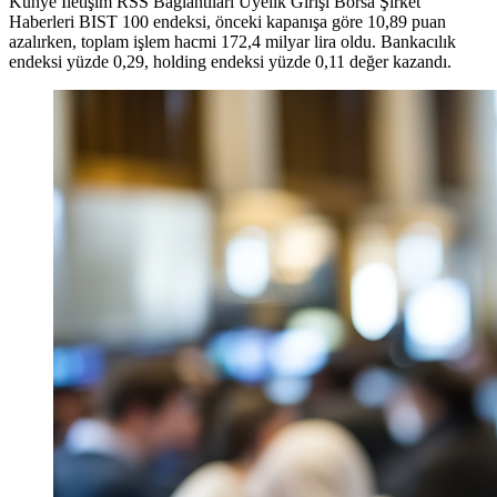
Künye İletişim RSS Bağlantıları Üyelik Girişi Borsa Şirket
Haberleri BIST 100 endeksi, önceki kapanışa göre 10,89 puan
azalırken, toplam işlem hacmi 172,4 milyar lira oldu. Bankacılık
endeksi yüzde 0,29, holding endeksi yüzde 0,11 değer kazandı.