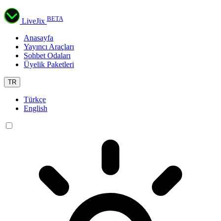
BETA
LiveJix
Anasayfa
Yayıncı Araçları
Sohbet Odaları
Üyelik Paketleri
TR
Türkçe
English