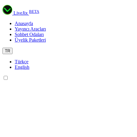
BETA
LiveJix
Anasayfa
Yayıncı Araçları
Sohbet Odaları
Üyelik Paketleri
TR
Türkçe
English