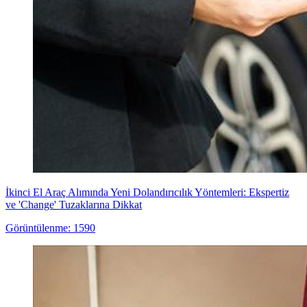
İkinci El Araç Alımında Yeni Dolandırıcılık Yöntemleri: Ekspertiz
ve 'Change' Tuzaklarına Dikkat
Görüntülenme: 1590