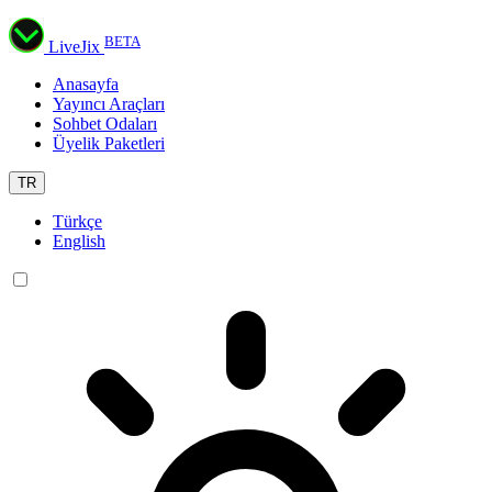
BETA
LiveJix
Anasayfa
Yayıncı Araçları
Sohbet Odaları
Üyelik Paketleri
TR
Türkçe
English