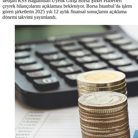
İletişim RSS Bağlantıları Üyelik Girişi Borsa Şirket Haberleri
çeyrek bilançolarını açıklaması bekleniyor. Borsa İstanbul’da işlem
gören şirketlerin 2025 yılı 12 aylık finansal sonuçlarını açıklama
dönemi takvimi yayımlandı.