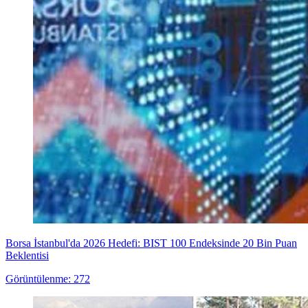
Borsa İstanbul'da 2026 Hedefi: BIST 100 Endeksinde 20 Bin Puan
Beklentisi
Görüntülenme: 272