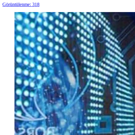
Görüntülenme: 318