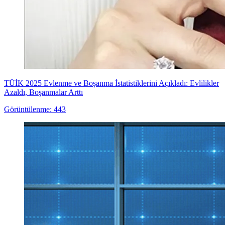
TÜİK 2025 Evlenme ve Boşanma İstatistiklerini Açıkladı: Evlilikler
Azaldı, Boşanmalar Arttı
Görüntülenme: 443