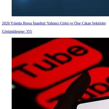
2026 Yılında Borsa İstanbul: Yabancı Girişi ve Öne Çıkan Sektörler
Görüntülenme: 355