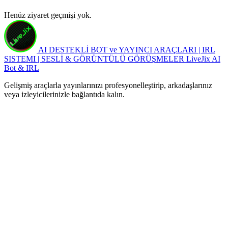
Henüz ziyaret geçmişi yok.
AI DESTEKLİ BOT ve YAYINCI ARAÇLARI | IRL
SISTEMI | SESLİ & GÖRÜNTÜLÜ GÖRÜŞMELER
LiveJix AI
Bot & IRL
Gelişmiş araçlarla yayınlarınızı profesyonelleştirip, arkadaşlarınız
veya izleyicilerinizle bağlantıda kalın.