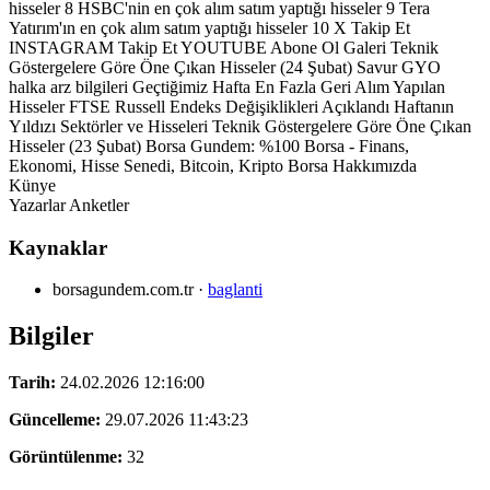
hisseler 8 HSBC'nin en çok alım satım yaptığı hisseler 9 Tera
Yatırım'ın en çok alım satım yaptığı hisseler 10 X Takip Et
INSTAGRAM Takip Et YOUTUBE Abone Ol Galeri Teknik
Göstergelere Göre Öne Çıkan Hisseler (24 Şubat) Savur GYO
halka arz bilgileri Geçtiğimiz Hafta En Fazla Geri Alım Yapılan
Hisseler FTSE Russell Endeks Değişiklikleri Açıklandı Haftanın
Yıldızı Sektörler ve Hisseleri Teknik Göstergelere Göre Öne Çıkan
Hisseler (23 Şubat) Borsa Gundem: %100 Borsa - Finans,
Ekonomi, Hisse Senedi, Bitcoin, Kripto Borsa Hakkımızda
Künye
Yazarlar Anketler
Kaynaklar
borsagundem.com.tr
·
baglanti
Bilgiler
Tarih:
24.02.2026 12:16:00
Güncelleme:
29.07.2026 11:43:23
Görüntülenme:
32