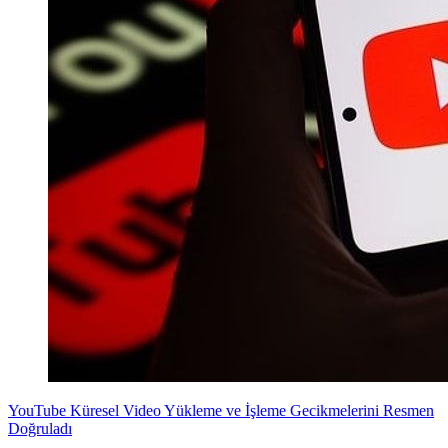
YouTube Küresel Video Yükleme ve İşleme Gecikmelerini Resmen
Doğruladı