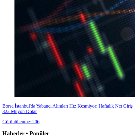
Borsa İstanbul'da Yabancı Alımları Hız Kesmiyor: Haftalık Net Giriş
322 Milyon Dolar
Görüntülenme: 206
Haberler • Popüler