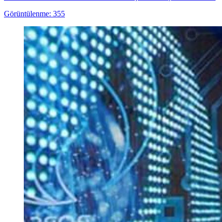
Görüntülenme: 355