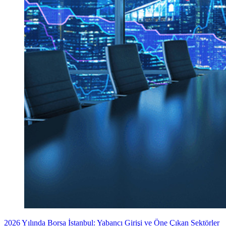
2026 Yılında Borsa İstanbul: Yabancı Girişi ve Öne Çıkan Sektörler