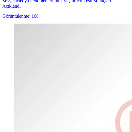
Sosyal Medya Fenomenlerinin Uyuşturucu Testi Sonuçları
Açıklandı
Görüntülenme: 168