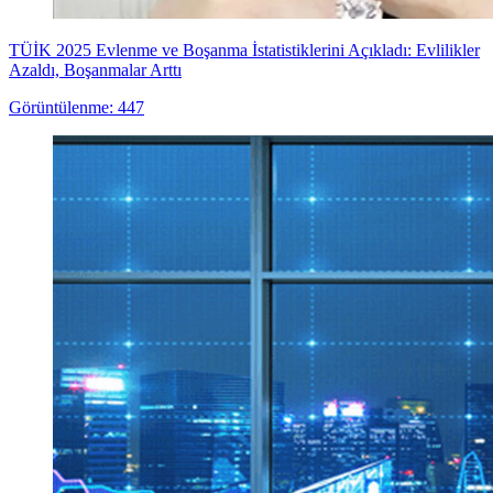
TÜİK 2025 Evlenme ve Boşanma İstatistiklerini Açıkladı: Evlilikler
Azaldı, Boşanmalar Arttı
Görüntülenme: 447