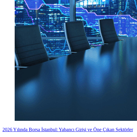
2026 Yılında Borsa İstanbul: Yabancı Girişi ve Öne Çıkan Sektörler