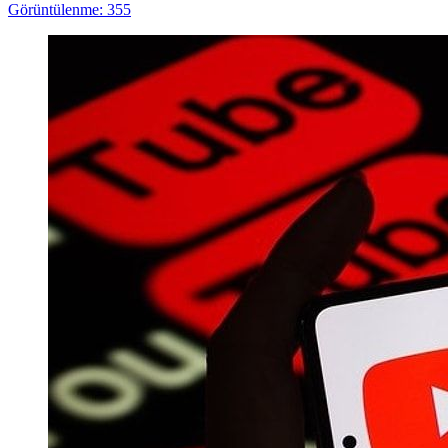
Görüntülenme: 355