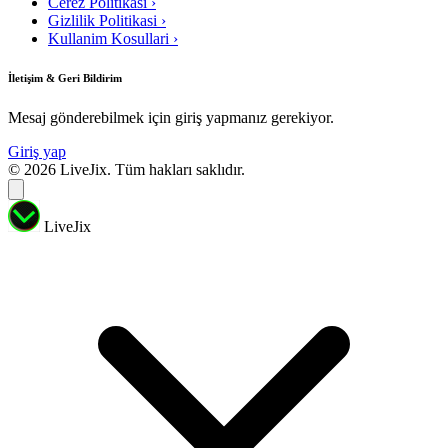
Cerez Politikasi
›
Gizlilik Politikasi
›
Kullanim Kosullari
›
İletişim & Geri Bildirim
Mesaj gönderebilmek için giriş yapmanız gerekiyor.
Giriş yap
© 2026 LiveJix. Tüm hakları saklıdır.
LiveJix