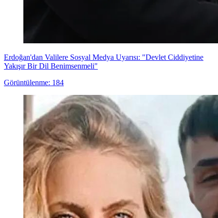
Erdoğan'dan Valilere Sosyal Medya Uyarısı: "Devlet Ciddiyetine
Yakışır Bir Dil Benimsenmeli"
Görüntülenme: 184