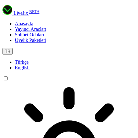
BETA
LiveJix
Anasayfa
Yayıncı Araçları
Sohbet Odaları
Üyelik Paketleri
TR
Türkçe
English