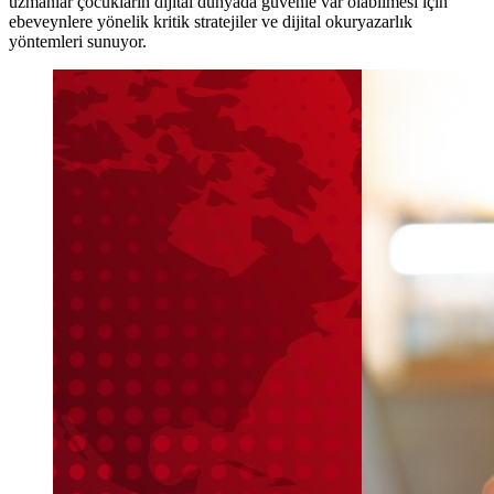
uzmanlar çocukların dijital dünyada güvenle var olabilmesi için
ebeveynlere yönelik kritik stratejiler ve dijital okuryazarlık
yöntemleri sunuyor.