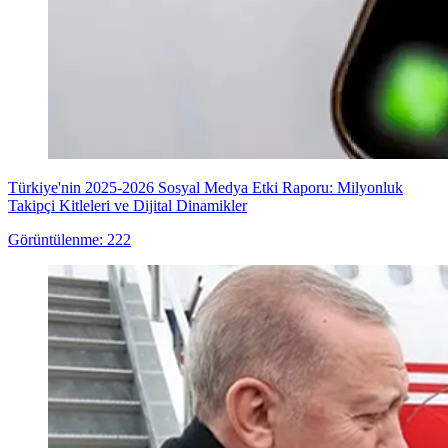
Türkiye'nin 2025-2026 Sosyal Medya Etki Raporu: Milyonluk
Takipçi Kitleleri ve Dijital Dinamikler
Görüntülenme: 222