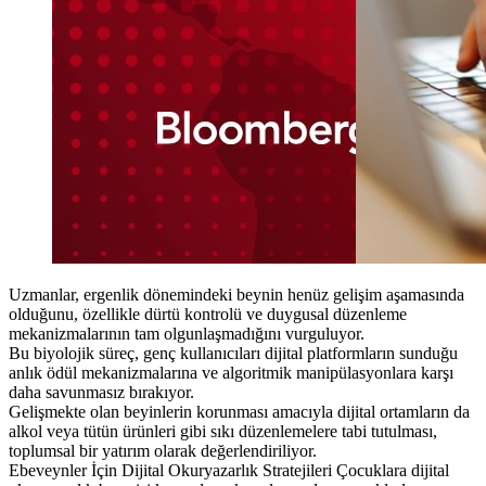
Uzmanlar, ergenlik dönemindeki beynin henüz gelişim aşamasında
olduğunu, özellikle dürtü kontrolü ve duygusal düzenleme
mekanizmalarının tam olgunlaşmadığını vurguluyor.
Bu biyolojik süreç, genç kullanıcıları dijital platformların sunduğu
anlık ödül mekanizmalarına ve algoritmik manipülasyonlara karşı
daha savunmasız bırakıyor.
Gelişmekte olan beyinlerin korunması amacıyla dijital ortamların da
alkol veya tütün ürünleri gibi sıkı düzenlemelere tabi tutulması,
toplumsal bir yatırım olarak değerlendiriliyor.
Ebeveynler İçin Dijital Okuryazarlık Stratejileri Çocuklara dijital