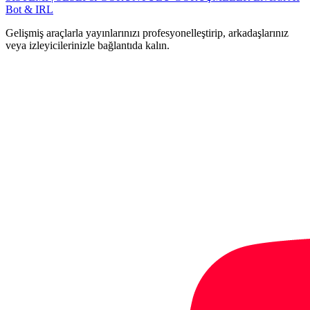
Bot & IRL
Gelişmiş araçlarla yayınlarınızı profesyonelleştirip, arkadaşlarınız
veya izleyicilerinizle bağlantıda kalın.