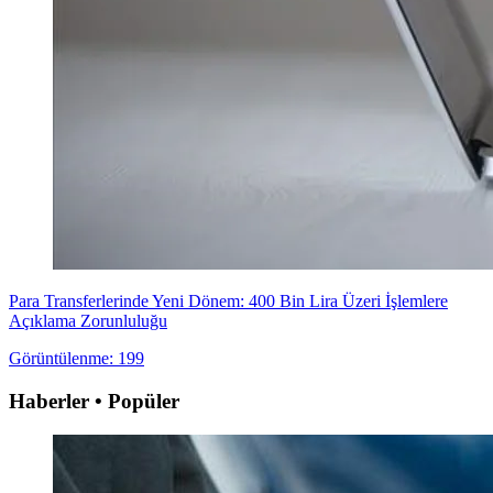
Para Transferlerinde Yeni Dönem: 400 Bin Lira Üzeri İşlemlere
Açıklama Zorunluluğu
Görüntülenme: 199
Haberler • Popüler