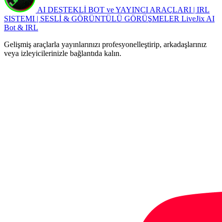
AI DESTEKLİ BOT ve YAYINCI ARAÇLARI | IRL
SISTEMI | SESLİ & GÖRÜNTÜLÜ GÖRÜŞMELER
LiveJix AI
Bot & IRL
Gelişmiş araçlarla yayınlarınızı profesyonelleştirip, arkadaşlarınız
veya izleyicilerinizle bağlantıda kalın.