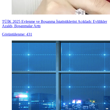
TÜİK 2025 Evlenme ve Boşanma İstatistiklerini Açıkladı: Evlilikler
Azaldı, Boşanmalar Arttı
Görüntülenme: 431