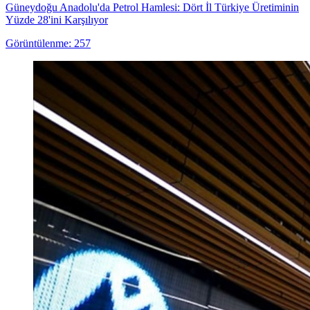
Güneydoğu Anadolu'da Petrol Hamlesi: Dört İl Türkiye Üretiminin
Yüzde 28'ini Karşılıyor
Görüntülenme: 257