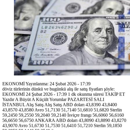
EKONOMİ Yayınlanma: 24 Şubat 2026 - 17:39
döviz türlerinin dünkü ve bugünkü alış ile satış fiyatları şöyle:
EKONOMİ 24 Şubat 2026 - 17:39 1 dk okunma süresi TAKİP ET
Yazdır A Büyüt A Küçült Yorumlar PAZARTESİ SALI
İSTANBUL Alış Satış Alış Satış ABD doları 43,8390 43,8400
43,8570 43,8580 Avro 51,7130 51,7140 51,6810 51,6820 Sterlin
59,2450 59,2550 59,2040 59,2140 İsviçre frangı 56,6060 56,6160
56,6650 56,6750 ANKARA ABD doları 43,8090 43,8890 43,8270
43,9070 Avro 51,6730 51,7530 51,6410 51,7210 Sterlin 59,1850