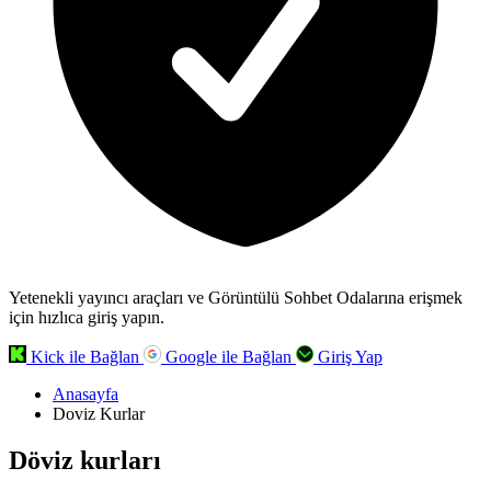
Yetenekli yayıncı araçları ve Görüntülü Sohbet Odalarına erişmek
için hızlıca giriş yapın.
Kick ile Bağlan
Google ile Bağlan
Giriş Yap
Anasayfa
Doviz Kurlar
Döviz kurları