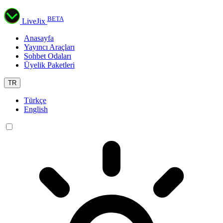
BETA
LiveJix
Anasayfa
Yayıncı Araçları
Sohbet Odaları
Üyelik Paketleri
TR
Türkçe
English