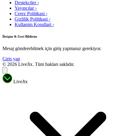
Destekçiler
›
Yayıncılar
›
Cerez Politikasi
›
Gizlilik Politikasi
›
Kullanim Kosullari
›
İletişim & Geri Bildirim
Mesaj gönderebilmek için giriş yapmanız gerekiyor.
Giriş yap
© 2026 LiveJix. Tüm hakları saklıdır.
LiveJix