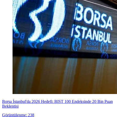
Borsa İstanbul'da 2026 Hedefi: BIST 100 Endeksinde 20 Bin Puan
Beklentisi
Görüntülenme: 238