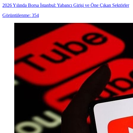
2026 Yılında Borsa İstanbul: Yabancı Girişi ve Öne Çıkan Sektörler
Görüntülenme: 354