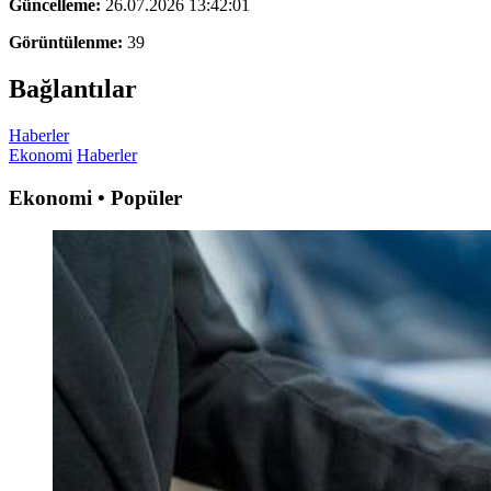
Güncelleme:
26.07.2026 13:42:01
Görüntülenme:
39
Bağlantılar
Haberler
Ekonomi
Haberler
Ekonomi • Popüler