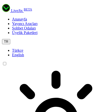
BETA
LiveJix
Anasayfa
Yayıncı Araçları
Sohbet Odaları
Üyelik Paketleri
TR
Türkçe
English