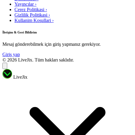
Yayıncılar
›
Cerez Politikasi
›
Gizlilik Politikasi
›
Kullanim Kosullari
›
İletişim & Geri Bildirim
Mesaj gönderebilmek için giriş yapmanız gerekiyor.
Giriş yap
© 2026 LiveJix. Tüm hakları saklıdır.
LiveJix