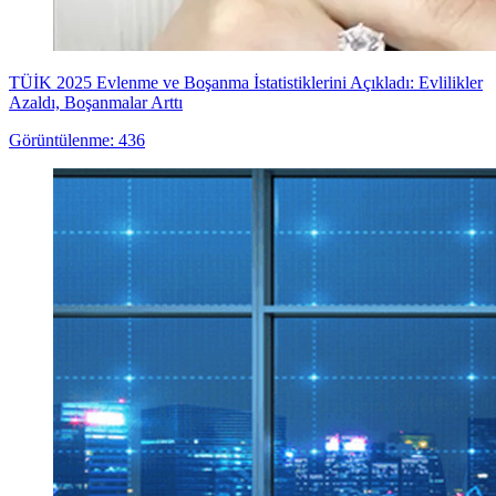
TÜİK 2025 Evlenme ve Boşanma İstatistiklerini Açıkladı: Evlilikler
Azaldı, Boşanmalar Arttı
Görüntülenme: 436