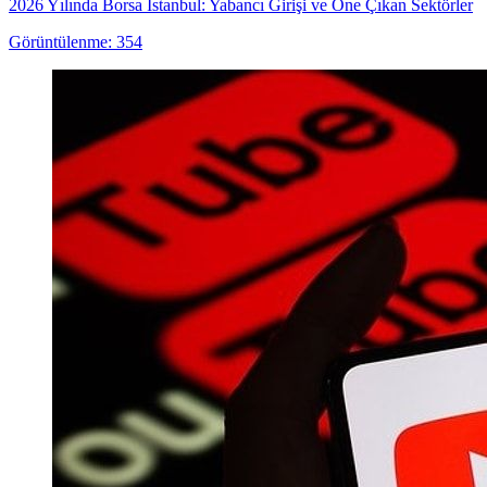
2026 Yılında Borsa İstanbul: Yabancı Girişi ve Öne Çıkan Sektörler
Görüntülenme: 354