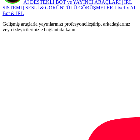
AI DESTEKLİ BOT ve YAYINCI ARAÇLARI | IRL
SISTEMI | SESLİ & GÖRÜNTÜLÜ GÖRÜŞMELER
LiveJix AI
Bot & IRL
Gelişmiş araçlarla yayınlarınızı profesyonelleştirip, arkadaşlarınız
veya izleyicilerinizle bağlantıda kalın.