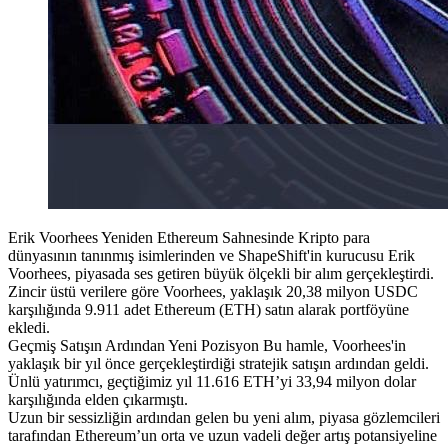
Erik Voorhees Yeniden Ethereum Sahnesinde Kripto para
dünyasının tanınmış isimlerinden ve ShapeShift'in kurucusu Erik
Voorhees, piyasada ses getiren büyük ölçekli bir alım gerçekleştirdi.
Zincir üstü verilere göre Voorhees, yaklaşık 20,38 milyon USDC
karşılığında 9.911 adet Ethereum (ETH) satın alarak portföyüne
ekledi.
Geçmiş Satışın Ardından Yeni Pozisyon Bu hamle, Voorhees'in
yaklaşık bir yıl önce gerçekleştirdiği stratejik satışın ardından geldi.
Ünlü yatırımcı, geçtiğimiz yıl 11.616 ETH’yi 33,94 milyon dolar
karşılığında elden çıkarmıştı.
Uzun bir sessizliğin ardından gelen bu yeni alım, piyasa gözlemcileri
tarafından Ethereum’un orta ve uzun vadeli değer artış potansiyeline