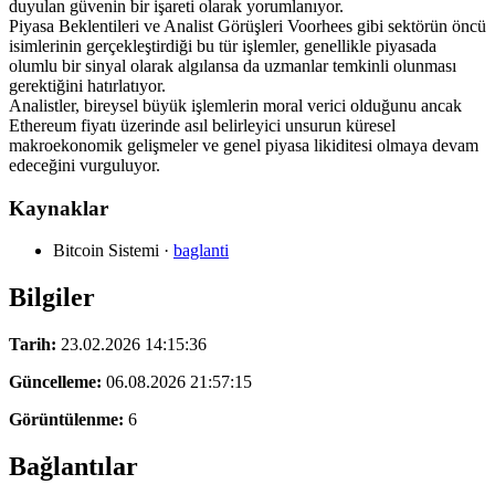
duyulan güvenin bir işareti olarak yorumlanıyor.
Piyasa Beklentileri ve Analist Görüşleri Voorhees gibi sektörün öncü
isimlerinin gerçekleştirdiği bu tür işlemler, genellikle piyasada
olumlu bir sinyal olarak algılansa da uzmanlar temkinli olunması
gerektiğini hatırlatıyor.
Analistler, bireysel büyük işlemlerin moral verici olduğunu ancak
Ethereum fiyatı üzerinde asıl belirleyici unsurun küresel
makroekonomik gelişmeler ve genel piyasa likiditesi olmaya devam
edeceğini vurguluyor.
Kaynaklar
Bitcoin Sistemi
·
baglanti
Bilgiler
Tarih:
23.02.2026 14:15:36
Güncelleme:
06.08.2026 21:57:15
Görüntülenme:
6
Bağlantılar