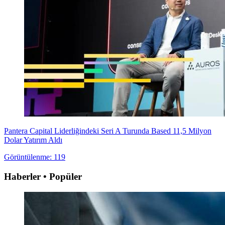
Pantera Capital Liderliğindeki Seri A Turunda Based 11,5 Milyon
Dolar Yatırım Aldı
Görüntülenme: 119
Haberler • Popüler