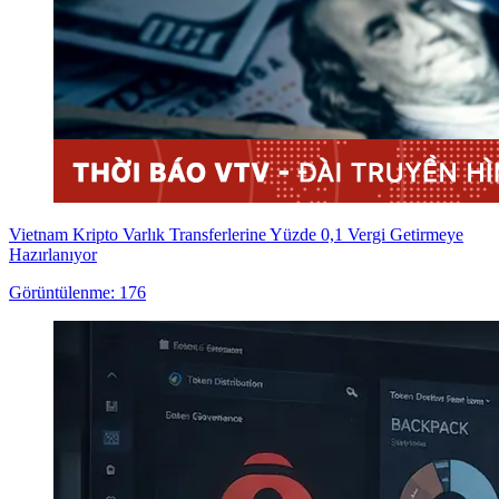
Vietnam Kripto Varlık Transferlerine Yüzde 0,1 Vergi Getirmeye
Hazırlanıyor
Görüntülenme: 176