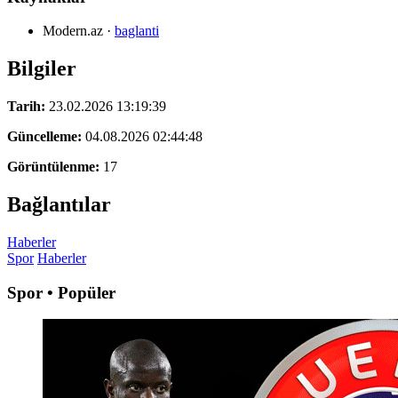
Modern.az
·
baglanti
Bilgiler
Tarih:
23.02.2026 13:19:39
Güncelleme:
04.08.2026 02:44:48
Görüntülenme:
17
Bağlantılar
Haberler
Spor
Haberler
Spor • Popüler