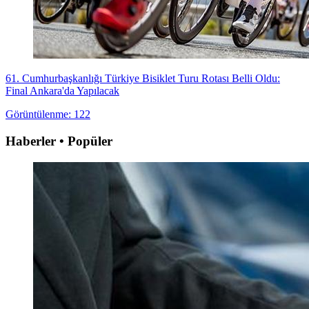
61. Cumhurbaşkanlığı Türkiye Bisiklet Turu Rotası Belli Oldu:
Final Ankara'da Yapılacak
Görüntülenme: 122
Haberler • Popüler