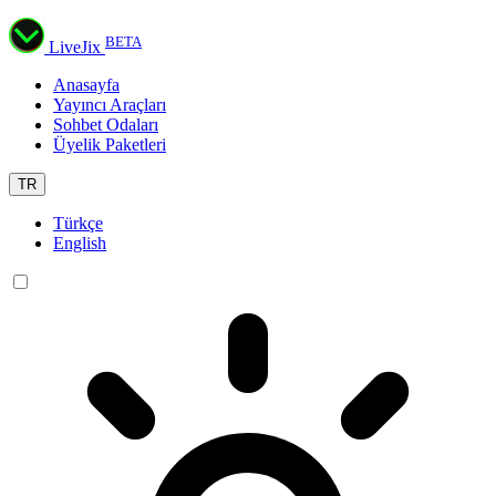
BETA
LiveJix
Anasayfa
Yayıncı Araçları
Sohbet Odaları
Üyelik Paketleri
TR
Türkçe
English