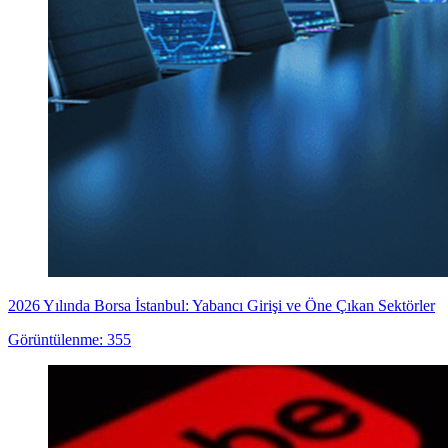
2026 Yılında Borsa İstanbul: Yabancı Girişi ve Öne Çıkan Sektörler
Görüntülenme: 355