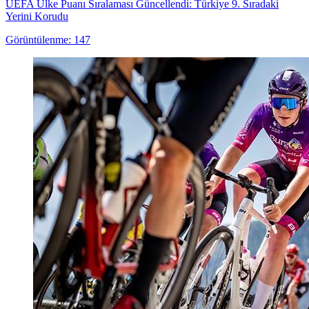
UEFA Ülke Puanı Sıralaması Güncellendi: Türkiye 9. Sıradaki
Yerini Korudu
Görüntülenme: 147