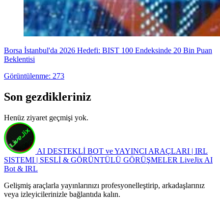
Borsa İstanbul'da 2026 Hedefi: BIST 100 Endeksinde 20 Bin Puan
Beklentisi
Görüntülenme: 273
Son gezdikleriniz
Henüz ziyaret geçmişi yok.
AI DESTEKLİ BOT ve YAYINCI ARAÇLARI | IRL
SISTEMI | SESLİ & GÖRÜNTÜLÜ GÖRÜŞMELER
LiveJix AI
Bot & IRL
Gelişmiş araçlarla yayınlarınızı profesyonelleştirip, arkadaşlarınız
veya izleyicilerinizle bağlantıda kalın.