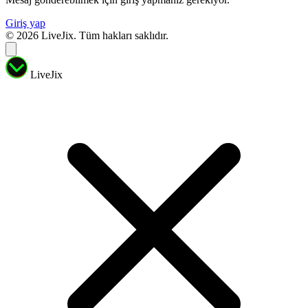
Giriş yap
© 2026 LiveJix. Tüm hakları saklıdır.
LiveJix