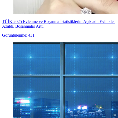
TÜİK 2025 Evlenme ve Boşanma İstatistiklerini Açıkladı: Evlilikler
Azaldı, Boşanmalar Arttı
Görüntülenme: 431