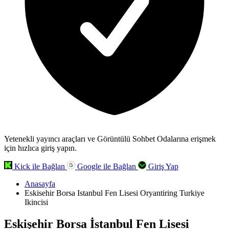
Yetenekli yayıncı araçları ve Görüntülü Sohbet Odalarına erişmek
için hızlıca giriş yapın.
Kick ile Bağlan
Google ile Bağlan
Giriş Yap
Anasayfa
Eskisehir Borsa Istanbul Fen Lisesi Oryantiring Turkiye
Ikincisi
Eskişehir Borsa İstanbul Fen Lisesi