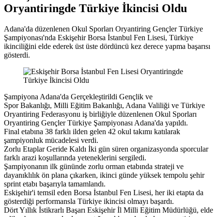
Oryantiringde Türkiye İkincisi Oldu
Adana'da düzenlenen Okul Sporları Oryantiring Gençler Türkiye
Şampiyonası'nda Eskişehir Borsa İstanbul Fen Lisesi, Türkiye
ikinciliğini elde ederek üst üste dördüncü kez derece yapma başarısı
gösterdi.
Şampiyona Adana'da Gerçekleştirildi Gençlik ve
Spor Bakanlığı, Milli Eğitim Bakanlığı, Adana Valiliği ve Türkiye
Oryantiring Federasyonu iş birliğiyle düzenlenen Okul Sporları
Oryantiring Gençler Türkiye Şampiyonası Adana'da yapıldı.
Final etabına 38 farklı ilden gelen 42 okul takımı katılarak
şampiyonluk mücadelesi verdi.
Zorlu Etaplar Geride Kaldı İki gün süren organizasyonda sporcular
farklı arazi koşullarında yeteneklerini sergiledi.
Şampiyonanın ilk gününde zorlu orman etabında strateji ve
dayanıklılık ön plana çıkarken, ikinci günde yüksek tempolu şehir
sprint etabı başarıyla tamamlandı.
Eskişehir'i temsil eden Borsa İstanbul Fen Lisesi, her iki etapta da
gösterdiği performansla Türkiye ikincisi olmayı başardı.
Dört Yıllık İstikrarlı Başarı Eskişehir İl Milli Eğitim Müdürlüğü, elde