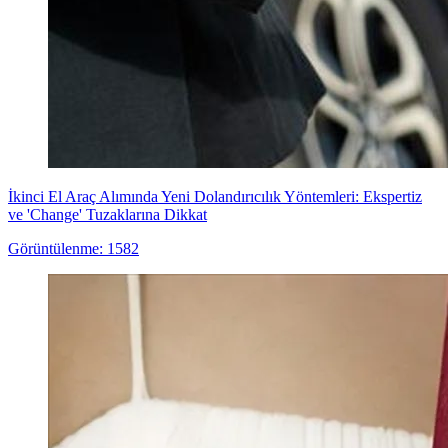
İkinci El Araç Alımında Yeni Dolandırıcılık Yöntemleri: Ekspertiz
ve 'Change' Tuzaklarına Dikkat
Görüntülenme: 1582