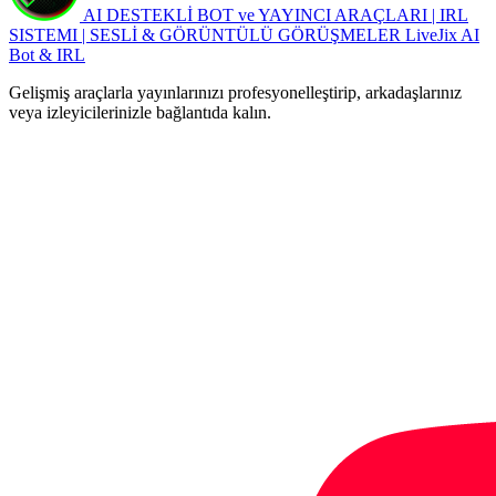
AI DESTEKLİ BOT ve YAYINCI ARAÇLARI | IRL
SISTEMI | SESLİ & GÖRÜNTÜLÜ GÖRÜŞMELER
LiveJix AI
Bot & IRL
Gelişmiş araçlarla yayınlarınızı profesyonelleştirip, arkadaşlarınız
veya izleyicilerinizle bağlantıda kalın.