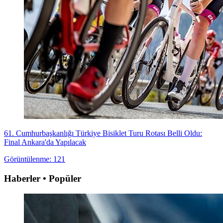
61. Cumhurbaşkanlığı Türkiye Bisiklet Turu Rotası Belli Oldu:
Final Ankara'da Yapılacak
Görüntülenme: 121
Haberler • Popüler