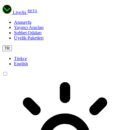
BETA
LiveJix
Anasayfa
Yayıncı Araçları
Sohbet Odaları
Üyelik Paketleri
TR
Türkçe
English