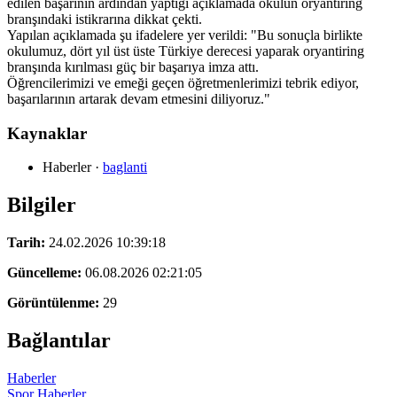
edilen başarının ardından yaptığı açıklamada okulun oryantiring
branşındaki istikrarına dikkat çekti.
Yapılan açıklamada şu ifadelere yer verildi: "Bu sonuçla birlikte
okulumuz, dört yıl üst üste Türkiye derecesi yaparak oryantiring
branşında kırılması güç bir başarıya imza attı.
Öğrencilerimizi ve emeği geçen öğretmenlerimizi tebrik ediyor,
başarılarının artarak devam etmesini diliyoruz."
Kaynaklar
Haberler
·
baglanti
Bilgiler
Tarih:
24.02.2026 10:39:18
Güncelleme:
06.08.2026 02:21:05
Görüntülenme:
29
Bağlantılar
Haberler
Spor
Haberler