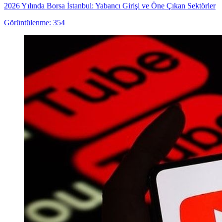
2026 Yılında Borsa İstanbul: Yabancı Girişi ve Öne Çıkan Sektörler
Görüntülenme: 354