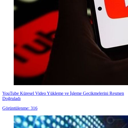
YouTube Küresel Video Yükleme ve İşleme Gecikmelerini Resmen
Doğruladı
Görüntülenme: 316