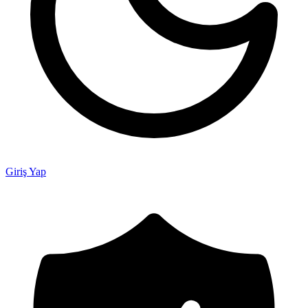
Giriş Yap