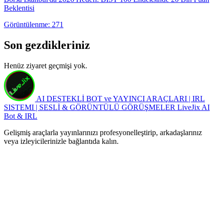
Beklentisi
Görüntülenme: 271
Son gezdikleriniz
Henüz ziyaret geçmişi yok.
AI DESTEKLİ BOT ve YAYINCI ARAÇLARI | IRL
SISTEMI | SESLİ & GÖRÜNTÜLÜ GÖRÜŞMELER
LiveJix AI
Bot & IRL
Gelişmiş araçlarla yayınlarınızı profesyonelleştirip, arkadaşlarınız
veya izleyicilerinizle bağlantıda kalın.