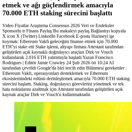
etmek ve ağı güçlendirmek amacıyla
70.000 ETH staking sürecini başlattı
Video Fiyatlar Araştırma Consensus 2026 Veri ve Endeksler
Sponsorlu tr Finans Paylaş Bu makaleyi paylaş Bağlantıyı kopyala
X icon X (Twitter) LinkedIn Facebook E-posta Hazineyi işe
koymak: Ethereum Vakfı geleceğini finanse etmek için 70.000
ETH’yi stake etti Stake işlemi, altyapı firması Attestant tarafından
geliştirilen açık kaynaklı doğrulayıcı araçları Dirk ve Vouch
kullanılarak 2.016 ETH yatırımıyla başladı Yazan Francisco
Rodrigues | Editör Jamie Crawley 24 Şub 2026 öö 10:24 AI
tarafından çevrildi Google'da bizi tercih edin Bilinmesi gerekenler :
Ethereum Vakfı, operasyonları desteklemek ve Ethereum
ekosistemindeki rolünü derinleştirmek amacıyla 70.000 ETH staking
sürecini başlattı. Staking, doğrulayıcı görevlerini yönetmek ve tek
hata noktalarını azaltmak için Attestant tarafından geliştirilen açık
kaynak araçlar Dirk ve Vouch'u kullanmaktadır.