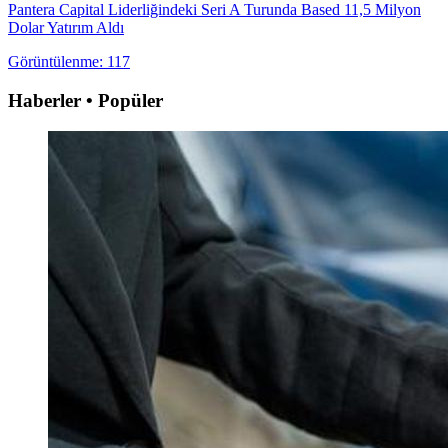
Pantera Capital Liderliğindeki Seri A Turunda Based 11,5 Milyon
Dolar Yatırım Aldı
Görüntülenme: 117
Haberler • Popüler