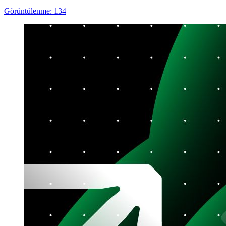
Görüntülenme: 134