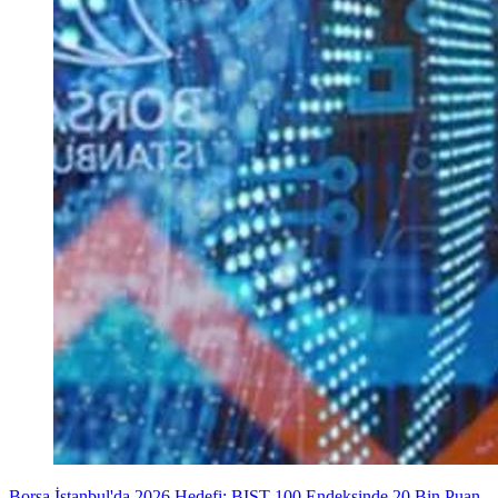
Borsa İstanbul'da 2026 Hedefi: BIST 100 Endeksinde 20 Bin Puan