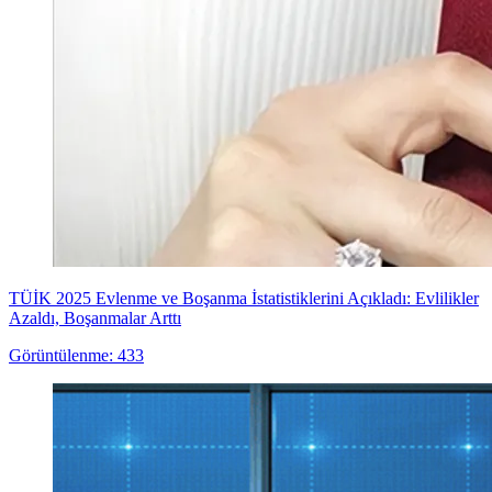
TÜİK 2025 Evlenme ve Boşanma İstatistiklerini Açıkladı: Evlilikler
Azaldı, Boşanmalar Arttı
Görüntülenme: 433