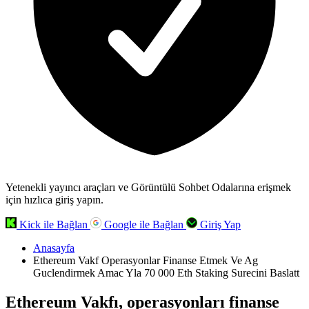
Yetenekli yayıncı araçları ve Görüntülü Sohbet Odalarına erişmek
için hızlıca giriş yapın.
Kick ile Bağlan
Google ile Bağlan
Giriş Yap
Anasayfa
Ethereum Vakf Operasyonlar Finanse Etmek Ve Ag
Guclendirmek Amac Yla 70 000 Eth Staking Surecini Baslatt
Ethereum Vakfı, operasyonları finanse