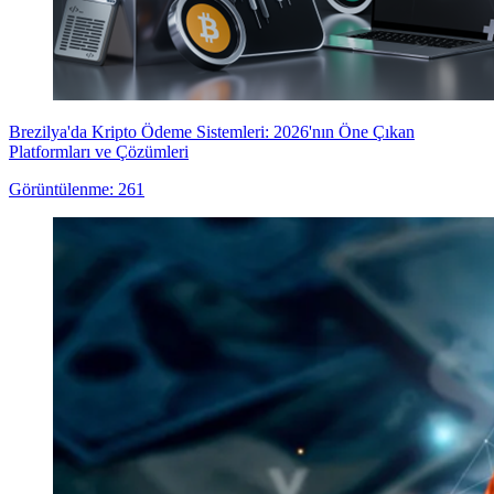
Brezilya'da Kripto Ödeme Sistemleri: 2026'nın Öne Çıkan
Platformları ve Çözümleri
Görüntülenme: 261