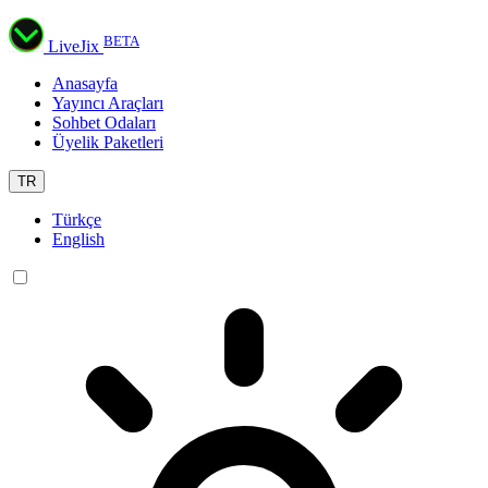
BETA
LiveJix
Anasayfa
Yayıncı Araçları
Sohbet Odaları
Üyelik Paketleri
TR
Türkçe
English