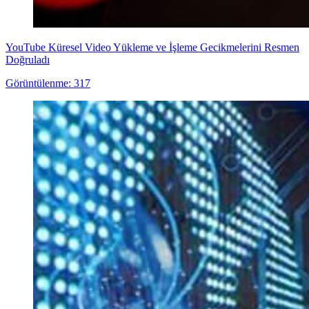
YouTube Küresel Video Yükleme ve İşleme Gecikmelerini Resmen
Doğruladı
Görüntülenme: 317