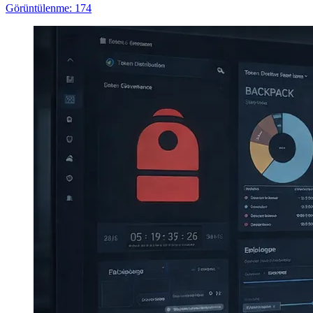
Görüntülenme: 174