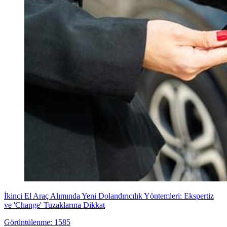
İkinci El Araç Alımında Yeni Dolandırıcılık Yöntemleri: Ekspertiz
ve 'Change' Tuzaklarına Dikkat
Görüntülenme: 1585