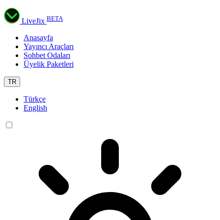
BETA
LiveJix
Anasayfa
Yayıncı Araçları
Sohbet Odaları
Üyelik Paketleri
TR
Türkçe
English