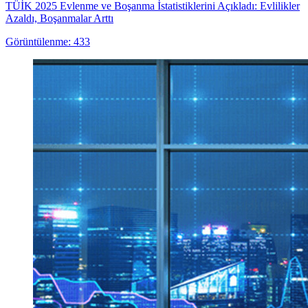
TÜİK 2025 Evlenme ve Boşanma İstatistiklerini Açıkladı: Evlilikler
Azaldı, Boşanmalar Arttı
Görüntülenme: 433