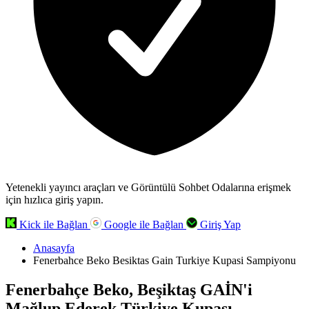
Yetenekli yayıncı araçları ve Görüntülü Sohbet Odalarına erişmek
için hızlıca giriş yapın.
Kick ile Bağlan
Google ile Bağlan
Giriş Yap
Anasayfa
Fenerbahce Beko Besiktas Gain Turkiye Kupasi Sampiyonu
Fenerbahçe Beko, Beşiktaş GAİN'i
Mağlup Ederek Türkiye Kupası