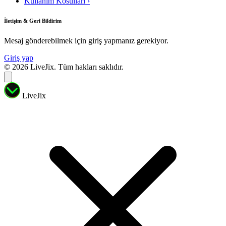
Kullanim Kosullari
›
İletişim & Geri Bildirim
Mesaj gönderebilmek için giriş yapmanız gerekiyor.
Giriş yap
© 2026 LiveJix. Tüm hakları saklıdır.
LiveJix