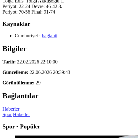
Tolga Edis, Tolga Akkuşoğlu 1.
Periyot: 22-24 Devre: 46-42 3.
Periyot: 70-56 Final: 91-74
Kaynaklar
Cumhuriyet
·
baglanti
Bilgiler
Tarih:
22.02.2026 22:10:00
Güncelleme:
22.06.2026 20:39:43
Görüntülenme:
29
Bağlantılar
Haberler
Spor
Haberler
Spor • Popüler