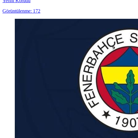
Yerini Korudu
Görüntülenme: 172