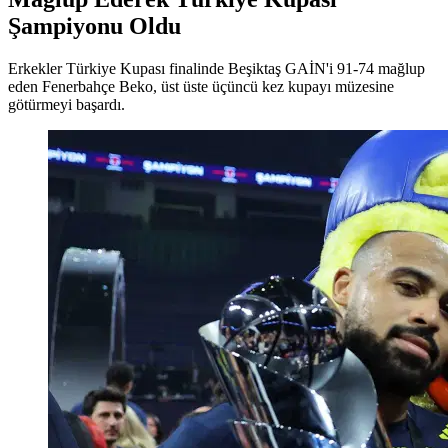
Şampiyonu Oldu
Erkekler Türkiye Kupası finalinde Beşiktaş GAİN'i 91-74 mağlup
eden Fenerbahçe Beko, üst üste üçüncü kez kupayı müzesine
götürmeyi başardı.