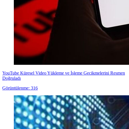
YouTube Küresel Video Yükleme ve İşleme Gecikmelerini Resmen
Doğruladı
Görüntülenme: 316