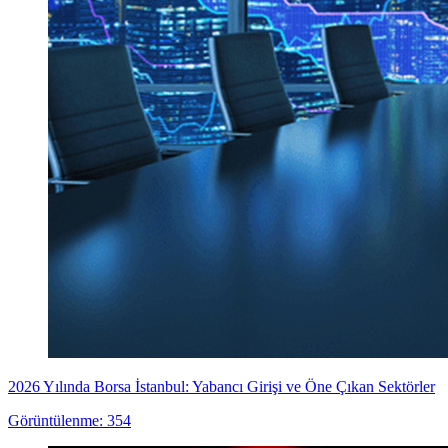
2026 Yılında Borsa İstanbul: Yabancı Girişi ve Öne Çıkan Sektörler
Görüntülenme: 354