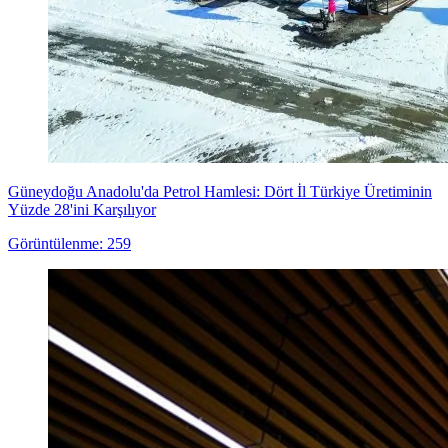
Güneydoğu Anadolu'da Petrol Hamlesi: Dört İl Türkiye Üretiminin
Yüzde 28'ini Karşılıyor
Görüntülenme: 259