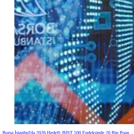
Borsa İstanbul'da 2026 Hedefi: BIST 100 Endeksinde 20 Bin Puan