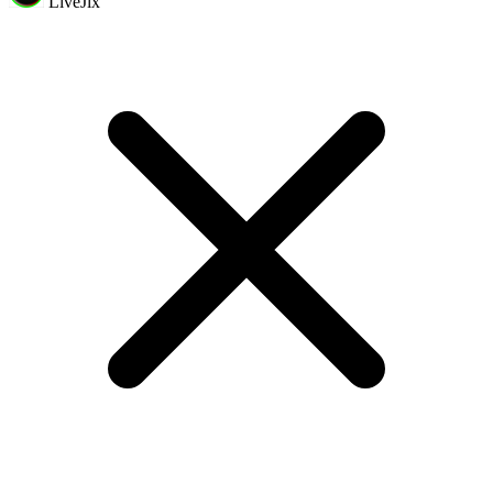
LiveJix