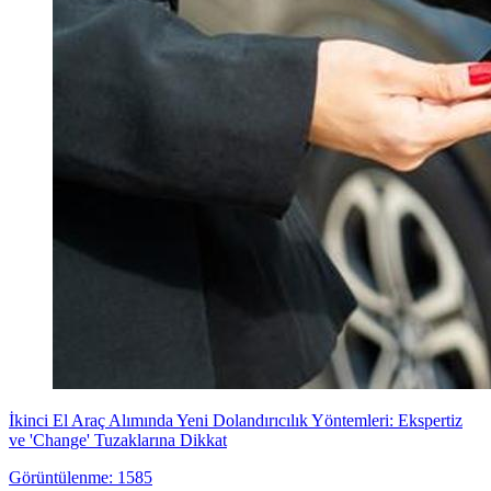
İkinci El Araç Alımında Yeni Dolandırıcılık Yöntemleri: Ekspertiz
ve 'Change' Tuzaklarına Dikkat
Görüntülenme: 1585