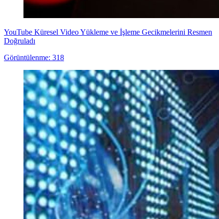
YouTube Küresel Video Yükleme ve İşleme Gecikmelerini Resmen
Doğruladı
Görüntülenme: 318