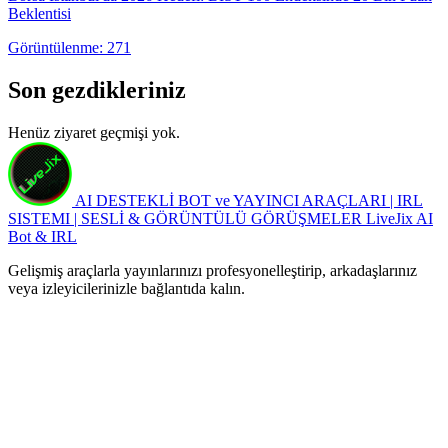
Beklentisi
Görüntülenme: 271
Son gezdikleriniz
Henüz ziyaret geçmişi yok.
AI DESTEKLİ BOT ve YAYINCI ARAÇLARI | IRL
SISTEMI | SESLİ & GÖRÜNTÜLÜ GÖRÜŞMELER
LiveJix AI
Bot & IRL
Gelişmiş araçlarla yayınlarınızı profesyonelleştirip, arkadaşlarınız
veya izleyicilerinizle bağlantıda kalın.