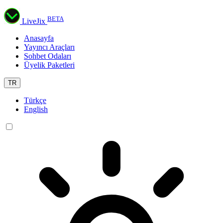
BETA
LiveJix
Anasayfa
Yayıncı Araçları
Sohbet Odaları
Üyelik Paketleri
TR
Türkçe
English