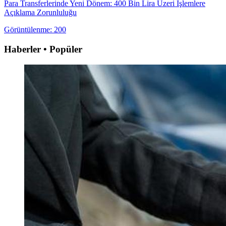
Para Transferlerinde Yeni Dönem: 400 Bin Lira Üzeri İşlemlere
Açıklama Zorunluluğu
Görüntülenme: 200
Haberler • Popüler