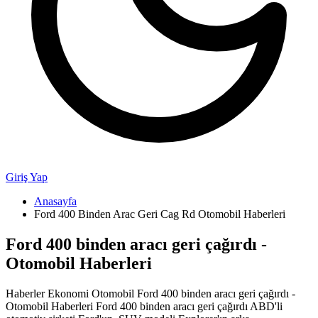
Giriş Yap
Anasayfa
Ford 400 Binden Arac Geri Cag Rd Otomobil Haberleri
Ford 400 binden aracı geri çağırdı -
Otomobil Haberleri
Haberler Ekonomi Otomobil Ford 400 binden aracı geri çağırdı -
Otomobil Haberleri Ford 400 binden aracı geri çağırdı ABD'li