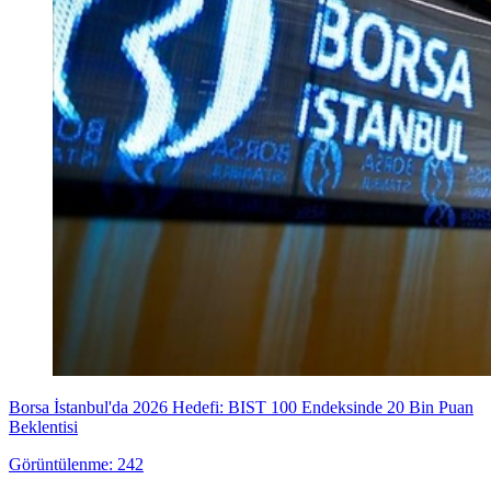
Borsa İstanbul'da 2026 Hedefi: BIST 100 Endeksinde 20 Bin Puan
Beklentisi
Görüntülenme: 242