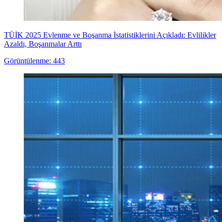
TÜİK 2025 Evlenme ve Boşanma İstatistiklerini Açıkladı: Evlilikler
Azaldı, Boşanmalar Arttı
Görüntülenme: 443