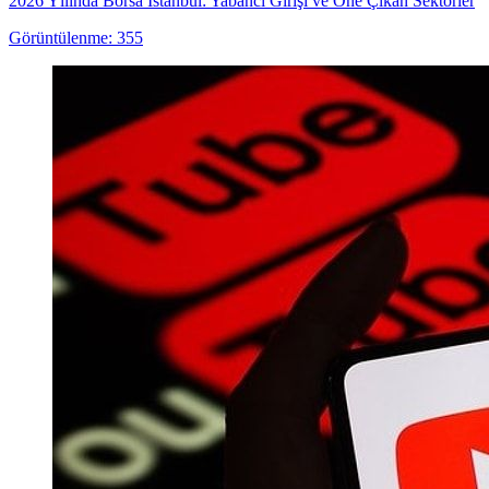
2026 Yılında Borsa İstanbul: Yabancı Girişi ve Öne Çıkan Sektörler
Görüntülenme: 355