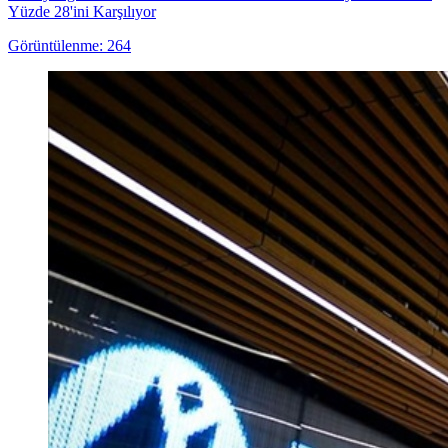
Yüzde 28'ini Karşılıyor
Görüntülenme: 264