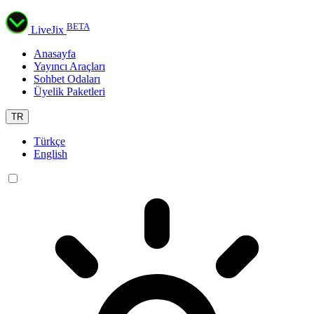
BETA
LiveJix
Anasayfa
Yayıncı Araçları
Sohbet Odaları
Üyelik Paketleri
TR
Türkçe
English