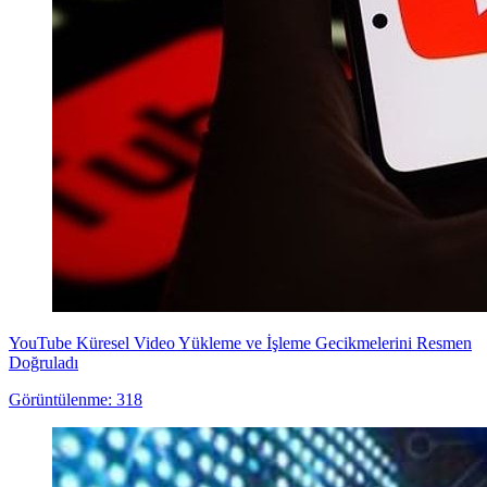
YouTube Küresel Video Yükleme ve İşleme Gecikmelerini Resmen
Doğruladı
Görüntülenme: 318