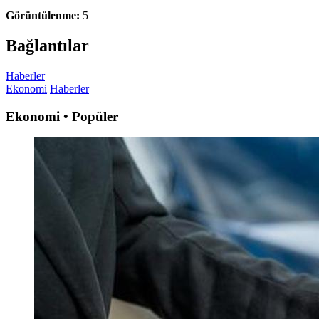
Görüntülenme:
5
Bağlantılar
Haberler
Ekonomi
Haberler
Ekonomi • Popüler