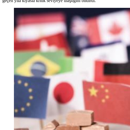
geçen yıla kıyasla kritik seviyeye ulaştığını bildirdi.