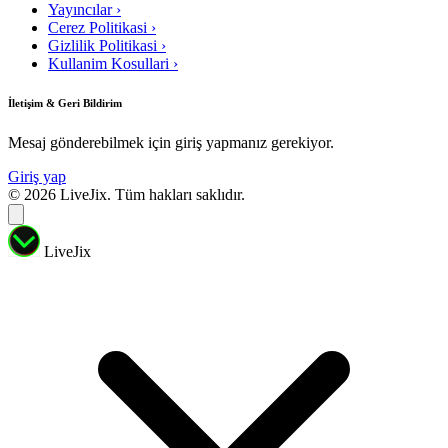
Yayıncılar
›
Cerez Politikasi
›
Gizlilik Politikasi
›
Kullanim Kosullari
›
İletişim & Geri Bildirim
Mesaj gönderebilmek için giriş yapmanız gerekiyor.
Giriş yap
© 2026 LiveJix. Tüm hakları saklıdır.
LiveJix