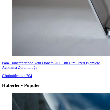
Para Transferlerinde Yeni Dönem: 400 Bin Lira Üzeri İşlemlere
Açıklama Zorunluluğu
Görüntülenme: 204
Haberler • Popüler