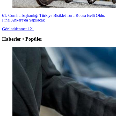
61. Cumhurbaşkanlığı Türkiye Bisiklet Turu Rotası Belli Oldu:
Final Ankara'da Yapılacak
Görüntülenme: 121
Haberler • Popüler