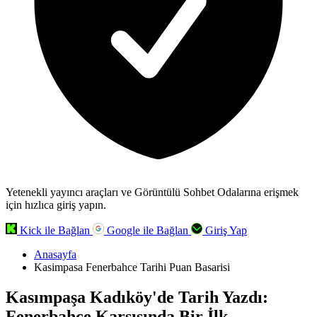
Yetenekli yayıncı araçları ve Görüntülü Sohbet Odalarına erişmek
için hızlıca giriş yapın.
Kick ile Bağlan
Google ile Bağlan
Giriş Yap
Anasayfa
Kasimpasa Fenerbahce Tarihi Puan Basarisi
Kasımpaşa Kadıköy'de Tarih Yazdı:
Fenerbahçe Karşısında Bir İlk