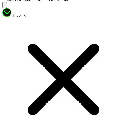
LiveJix