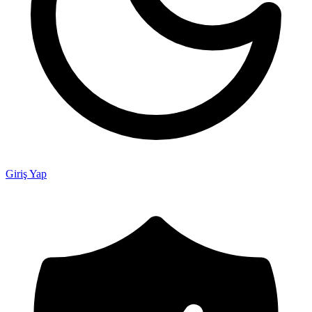
Giriş Yap