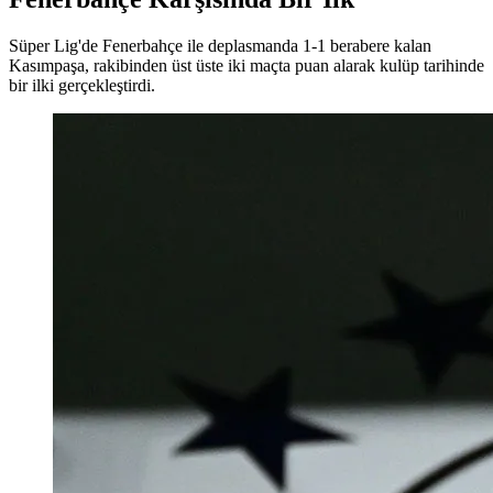
Süper Lig'de Fenerbahçe ile deplasmanda 1-1 berabere kalan
Kasımpaşa, rakibinden üst üste iki maçta puan alarak kulüp tarihinde
bir ilki gerçekleştirdi.