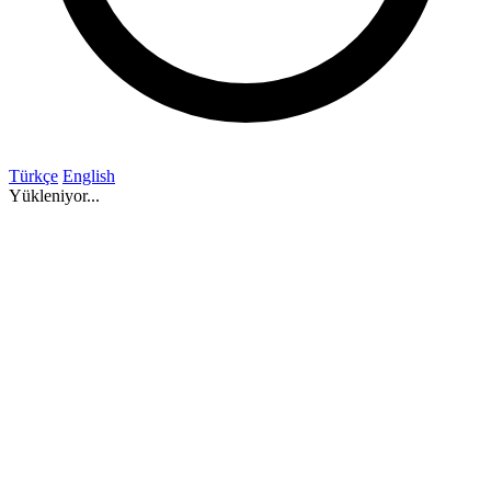
Türkçe
English
Yükleniyor...