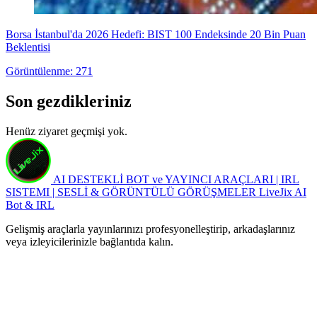
Borsa İstanbul'da 2026 Hedefi: BIST 100 Endeksinde 20 Bin Puan
Beklentisi
Görüntülenme: 271
Son gezdikleriniz
Henüz ziyaret geçmişi yok.
AI DESTEKLİ BOT ve YAYINCI ARAÇLARI | IRL
SISTEMI | SESLİ & GÖRÜNTÜLÜ GÖRÜŞMELER
LiveJix AI
Bot & IRL
Gelişmiş araçlarla yayınlarınızı profesyonelleştirip, arkadaşlarınız
veya izleyicilerinizle bağlantıda kalın.