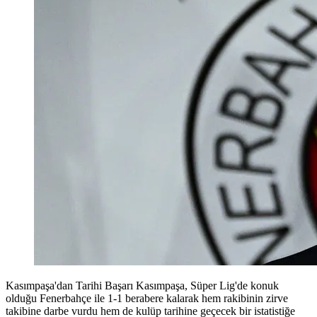
Kasımpaşa'dan Tarihi Başarı Kasımpaşa, Süper Lig'de konuk
olduğu Fenerbahçe ile 1-1 berabere kalarak hem rakibinin zirve
takibine darbe vurdu hem de kulüp tarihine geçecek bir istatistiğe