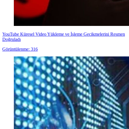
YouTube Küresel Video Yükleme ve İşleme Gecikmelerini Resmen
Doğruladı
Görüntülenme: 316