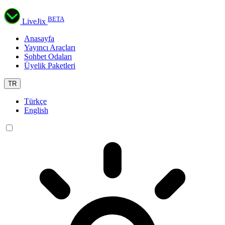
BETA
LiveJix
Anasayfa
Yayıncı Araçları
Sohbet Odaları
Üyelik Paketleri
TR
Türkçe
English