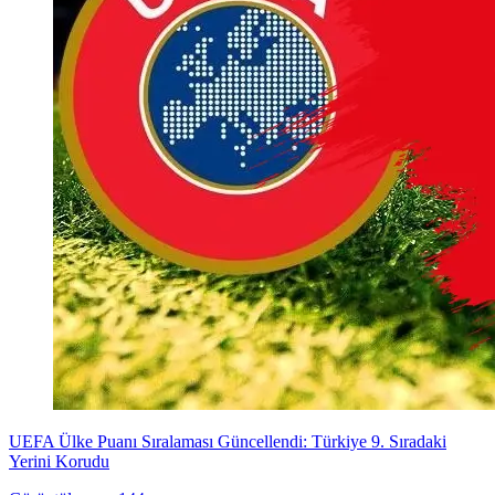
UEFA Ülke Puanı Sıralaması Güncellendi: Türkiye 9. Sıradaki
Yerini Korudu