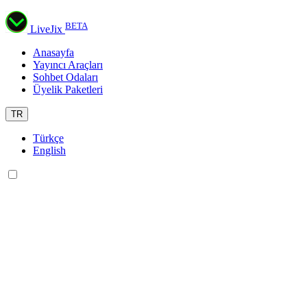
BETA
LiveJix
Anasayfa
Yayıncı Araçları
Sohbet Odaları
Üyelik Paketleri
TR
Türkçe
English