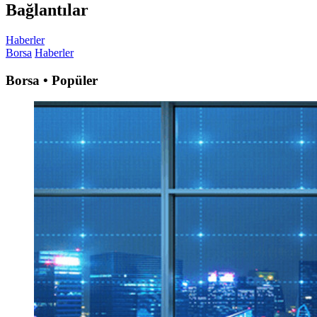
Bağlantılar
Haberler
Borsa
Haberler
Borsa • Popüler