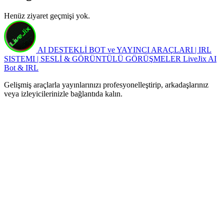
Henüz ziyaret geçmişi yok.
AI DESTEKLİ BOT ve YAYINCI ARAÇLARI | IRL
SISTEMI | SESLİ & GÖRÜNTÜLÜ GÖRÜŞMELER
LiveJix AI
Bot & IRL
Gelişmiş araçlarla yayınlarınızı profesyonelleştirip, arkadaşlarınız
veya izleyicilerinizle bağlantıda kalın.