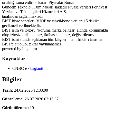
ortaklığı sona erdirme kararı Piyasalar Borsa
Gündem Teknoloji Tüm hakları sakladır Piyasa verileri Forinvest
Yazılım ve Teknolojileri Hizmetleri A.Ş.
tarafından sağlanmaktadır.
BIST hisse senetleri, VİOP ve tahvil-bono verileri 15 dakika
gecikmeli verilmektedir.
BIST isim ve logosu "koruma marka belgesi" altında korunmakta
olup izinsiz kullanılamaz, iktibas edilemez, değiştirilemez.
BIST ismi altında açıklanan tüm bilgilerin telif hakları tamamen
BIST'e ait olup, tekrar yayınlanamaz.
powered by bilginpro
Kaynaklar
CNBC-e
·
baglanti
Bilgiler
Tarih:
24.02.2026 12:33:00
Güncelleme:
26.07.2026 02:15:37
Görüntülenme:
19