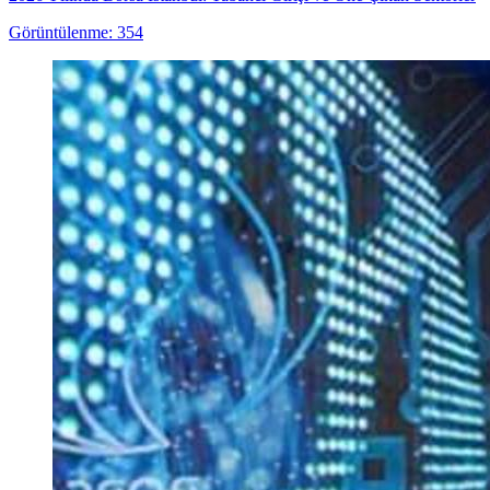
Görüntülenme: 354