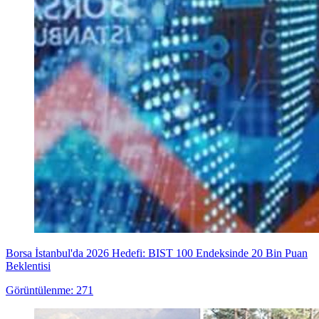
Borsa İstanbul'da 2026 Hedefi: BIST 100 Endeksinde 20 Bin Puan
Beklentisi
Görüntülenme: 271