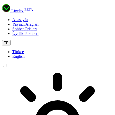
BETA
LiveJix
Anasayfa
Yayıncı Araçları
Sohbet Odaları
Üyelik Paketleri
TR
Türkçe
English