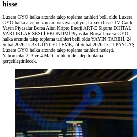
hisse
Luxera GYO halka arzında talep toplama tarihleri belli oldu Luxera
GYO halka arzı, ne zaman borsaya açılıyor, Luxera hisse TV Canlı
Yayın Piyasalar Borsa Altın Kripto Enerji ART-E Sigorta DİJİTAL
VARLIKLAR SESLİ EKONOMİ Piyasalar Borsa Luxera GYO
halka arzında talep toplama tarihleri belli oldu YAYIN TARİHİ, 24
Şubat 2026 12:33 GÜNCELLEME, 24 Şubat 2026 13:11 PAYLAŞ
Luxera GYO halka arzında talep toplama tarihleri netleşti.
Yatırımcılar 2, 3 ve 4 Mart tarihlerinde talep toplama
gerçekleştirilecek.