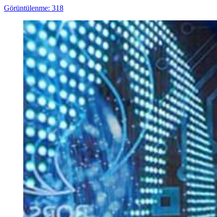
Görüntülenme: 318