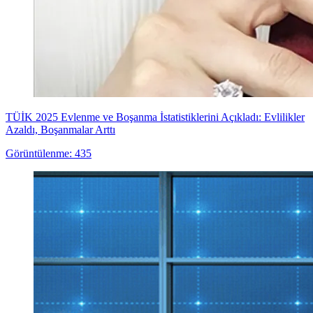
TÜİK 2025 Evlenme ve Boşanma İstatistiklerini Açıkladı: Evlilikler
Azaldı, Boşanmalar Arttı
Görüntülenme: 435