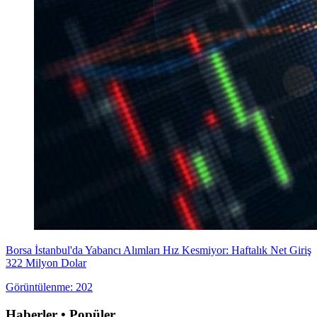
Borsa İstanbul'da Yabancı Alımları Hız Kesmiyor: Haftalık Net Giriş
322 Milyon Dolar
Görüntülenme: 202
Haberler • Popüler