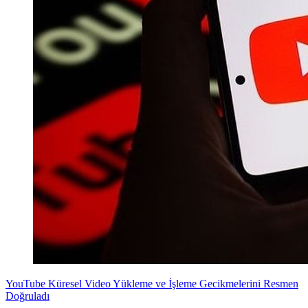
YouTube Küresel Video Yükleme ve İşleme Gecikmelerini Resmen
Doğruladı