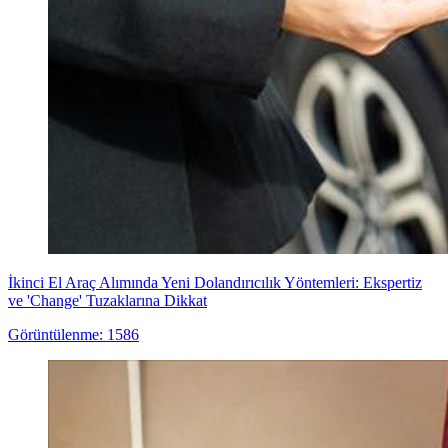
İkinci El Araç Alımında Yeni Dolandırıcılık Yöntemleri: Ekspertiz
ve 'Change' Tuzaklarına Dikkat
Görüntülenme: 1586