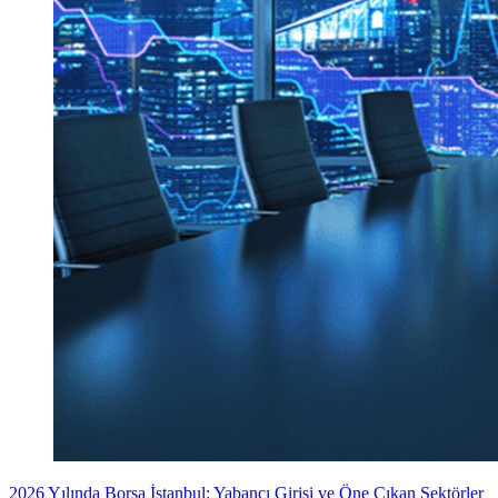
2026 Yılında Borsa İstanbul: Yabancı Girişi ve Öne Çıkan Sektörler