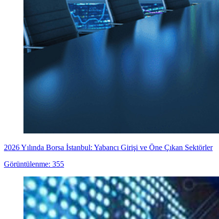
2026 Yılında Borsa İstanbul: Yabancı Girişi ve Öne Çıkan Sektörler
Görüntülenme: 355