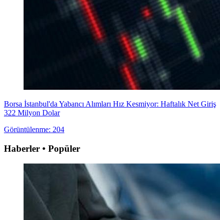
Borsa İstanbul'da Yabancı Alımları Hız Kesmiyor: Haftalık Net Giriş
322 Milyon Dolar
Görüntülenme: 204
Haberler • Popüler