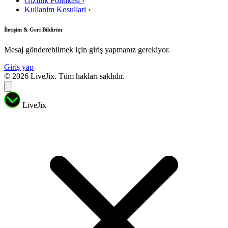
Gizlilik Politikasi
›
Kullanim Kosullari
›
İletişim & Geri Bildirim
Mesaj gönderebilmek için giriş yapmanız gerekiyor.
Giriş yap
© 2026 LiveJix. Tüm hakları saklıdır.
LiveJix