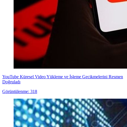
YouTube Küresel Video Yükleme ve İşleme Gecikmelerini Resmen
Doğruladı
Görüntülenme: 318