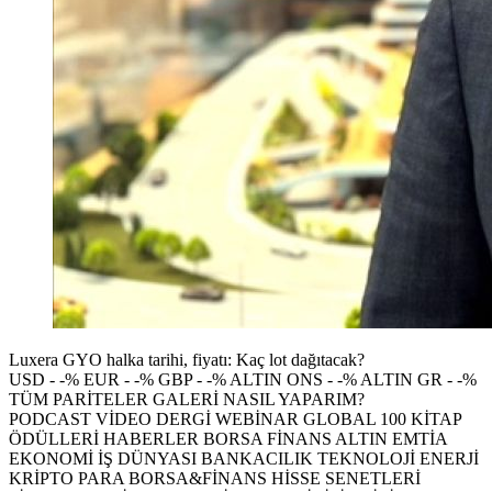
Luxera GYO halka tarihi, fiyatı: Kaç lot dağıtacak?
USD - -% EUR - -% GBP - -% ALTIN ONS - -% ALTIN GR - -%
TÜM PARİTELER GALERİ NASIL YAPARIM?
PODCAST VİDEO DERGİ WEBİNAR GLOBAL 100 KİTAP
ÖDÜLLERİ HABERLER BORSA FİNANS ALTIN EMTİA
EKONOMİ İŞ DÜNYASI BANKACILIK TEKNOLOJİ ENERJİ
KRİPTO PARA BORSA&FİNANS HİSSE SENETLERİ