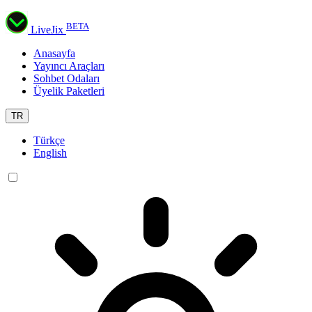
BETA
LiveJix
Anasayfa
Yayıncı Araçları
Sohbet Odaları
Üyelik Paketleri
TR
Türkçe
English