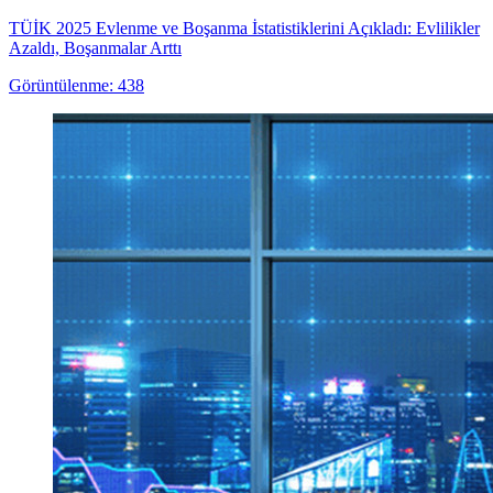
TÜİK 2025 Evlenme ve Boşanma İstatistiklerini Açıkladı: Evlilikler
Azaldı, Boşanmalar Arttı
Görüntülenme: 438