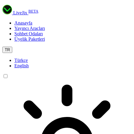
BETA
LiveJix
Anasayfa
Yayıncı Araçları
Sohbet Odaları
Üyelik Paketleri
TR
Türkçe
English