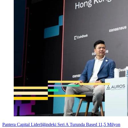
Pantera Capital Liderliğindeki Seri A Turunda Based 11,5 Milyon