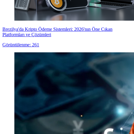
Brezilya'da Kripto Ödeme Sistemleri: 2026'nın Öne Çıkan
Platformları ve Çözümleri
Görüntülenme: 261