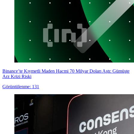
Binance’te Kıymetli Maden Hacmi 70 Milyar Doları Aştı: Gümüşte
Arz Krizi Riski
Görüntülenme: 131