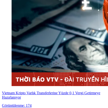
Vietnam Kripto Varlık Transferlerine Yüzde 0,1 Vergi Getirmeye
Hazırlanıyor
Görüntülenme: 174