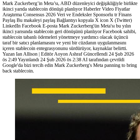
Mark Zuckerberg’in Meta’sı, ABD düzenleyici değişikliğiyle birlikte
ikinci yarıda stablecoin dönüşü planlıyor Haberler Video Fiyatlar
Araştırma Consensus 2026 Veri ve Endeksler Sponsorlu tr Finans
Paylaş Bu makaleyi paylaş Bağlantıyı kopyala X icon X (Twitter)
LinkedIn Facebook E-posta Mark Zuckerberg'ün Meta'sı bu yılın
ikinci yarısında stablecoin geri dönüşünü planlıyor Facebook sahibi,
stablecoin tabanlı ödemeleri yönetmeye yardımcı olacak üçüncü
taraf bir satıcı planlamasını ve yeni bir cüzdanın uygulanmasını
içeren stablecoin entegrasyonunu sürdürüyor, kaynaklar belirtti.
Yazan Ian Allison | Editör Aoyon Ashraf Güncellendi 24 Şub 2026
ös 2:49 Yayınlandı 24 Şub 2026 ös 2:38 AI tarafından çevrildi
Google'da bizi tercih edin Mark Zuckerberg's Meta panning to bring
back stablecoin.