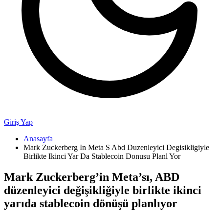
Giriş Yap
Anasayfa
Mark Zuckerberg In Meta S Abd Duzenleyici Degisikligiyle
Birlikte Ikinci Yar Da Stablecoin Donusu Planl Yor
Mark Zuckerberg’in Meta’sı, ABD
düzenleyici değişikliğiyle birlikte ikinci
yarıda stablecoin dönüşü planlıyor