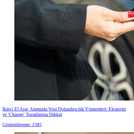
İkinci El Araç Alımında Yeni Dolandırıcılık Yöntemleri: Ekspertiz
ve 'Change' Tuzaklarına Dikkat
Görüntülenme: 1585