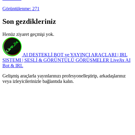
Görüntülenme: 271
Son gezdikleriniz
Henüz ziyaret geçmişi yok.
AI DESTEKLİ BOT ve YAYINCI ARAÇLARI | IRL
SISTEMI | SESLİ & GÖRÜNTÜLÜ GÖRÜŞMELER
LiveJix AI
Bot & IRL
Gelişmiş araçlarla yayınlarınızı profesyonelleştirip, arkadaşlarınız
veya izleyicilerinizle bağlantıda kalın.