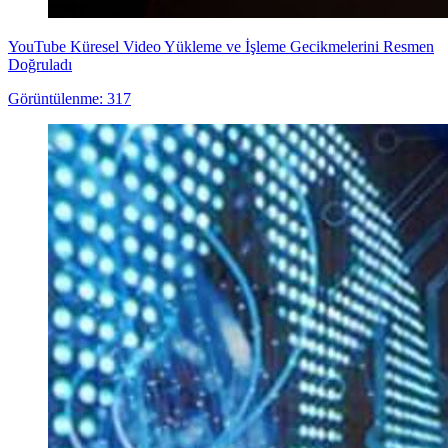
YouTube Küresel Video Yükleme ve İşleme Gecikmelerini Resmen
Doğruladı
Görüntülenme: 317