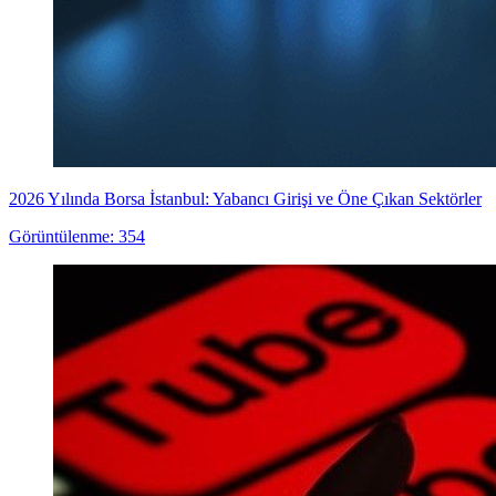
2026 Yılında Borsa İstanbul: Yabancı Girişi ve Öne Çıkan Sektörler
Görüntülenme: 354