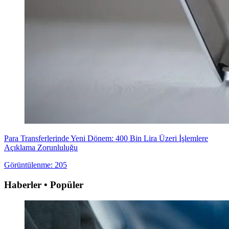
Para Transferlerinde Yeni Dönem: 400 Bin Lira Üzeri İşlemlere
Açıklama Zorunluluğu
Görüntülenme: 205
Haberler • Popüler