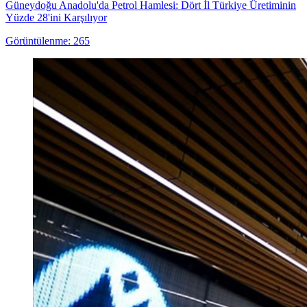
Güneydoğu Anadolu'da Petrol Hamlesi: Dört İl Türkiye Üretiminin
Yüzde 28'ini Karşılıyor
Görüntülenme: 265