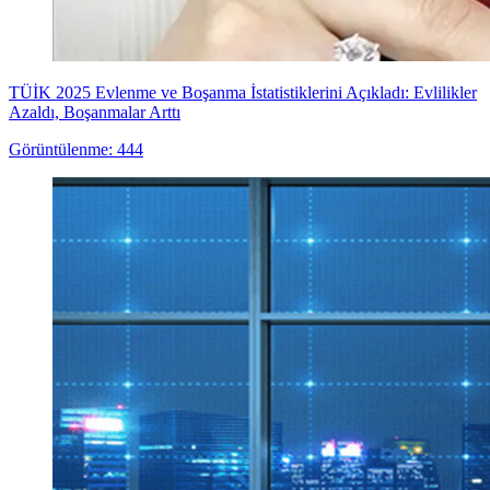
TÜİK 2025 Evlenme ve Boşanma İstatistiklerini Açıkladı: Evlilikler
Azaldı, Boşanmalar Arttı
Görüntülenme: 444