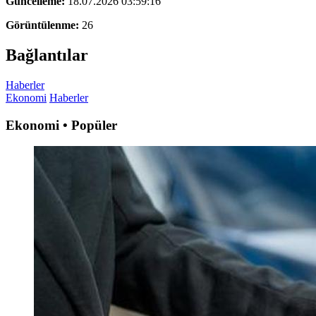
Güncelleme:
18.07.2026 03:59:16
Görüntülenme:
26
Bağlantılar
Haberler
Ekonomi
Haberler
Ekonomi • Popüler