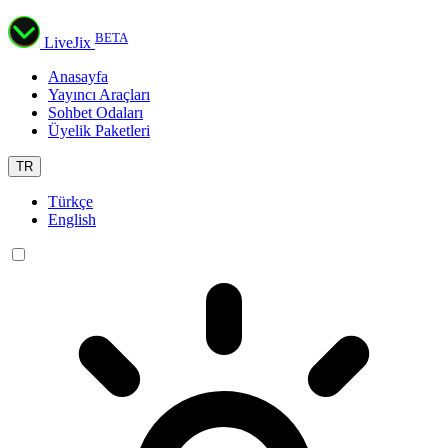
BETA
LiveJix
Anasayfa
Yayıncı Araçları
Sohbet Odaları
Üyelik Paketleri
TR
Türkçe
English