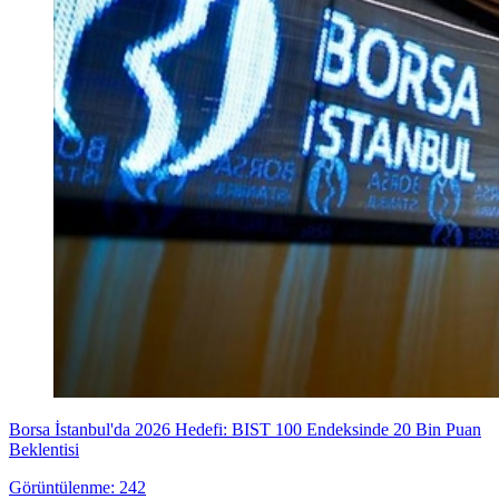
Borsa İstanbul'da 2026 Hedefi: BIST 100 Endeksinde 20 Bin Puan
Beklentisi
Görüntülenme: 242