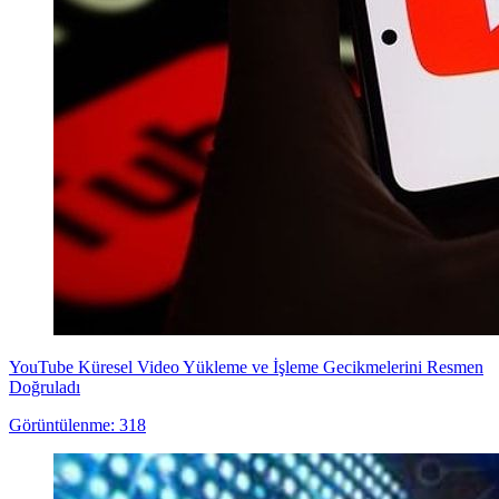
YouTube Küresel Video Yükleme ve İşleme Gecikmelerini Resmen
Doğruladı
Görüntülenme: 318