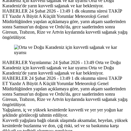
Karadeniz için kuvvetli sağanak ve kar uyarısı Orta ve Doğu
Karadeniz'de yarın kuvvetli sağanak ve kar bekleniyor.
HABERLER 24 Şubat 2026 - 13:49 1 dk okunma süresi TAKİP
ET Yazdır A Büyüt A Küçült Yorumlar Meteoroloji Genel
Müdürlüğünden yapılan açıklamaya göre, yarın akşam saatlerinden
sonra Samsun'un doğusu ve Ordu'da, gece saatlerinden sonra
Giresun, Trabzon, Rize ve Artvin kıyılarında kuvvetli sağanak yağış
öngörülüyor.
HABERLER Yayınlanma: 24 Şubat 2026 - 13:49 Orta ve Doğu
Karadeniz için kuvvetli sağanak ve kar uyarısı Orta ve Doğu
Karadeniz'de yarın kuvvetli sağanak ve kar bekleniyor.
HABERLER 24 Şubat 2026 - 13:49 1 dk okunma süresi TAKİP
ET Yazdır A Büyüt A Küçült Yorumlar Meteoroloji Genel
Müdürlüğünden yapılan açıklamaya göre, yarın akşam saatlerinden
sonra Samsun'un doğusu ve Ordu'da, gece saatlerinden sonra
Giresun, Trabzon, Rize ve Artvin kıyılarında kuvvetli sağanak yağış
öngörülüyor.
Yağışların, iç ve yüksek kesimlerde kuvvetli ve yer yer yoğun kar
şeklinde görüleceği tahmin ediliyor.
Kuvvetli yağışlara bağlı olarak ulaşımda aksamalar, heyelan, yüksek
kesimlerde buzlanma ve don, çığ riski, sel ve su baskınına karşı
dikkatli ve tedbirli olunması gerekiyor.