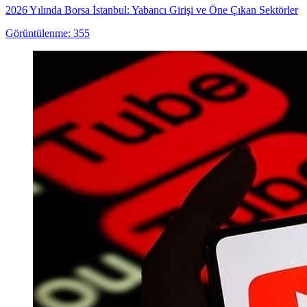
2026 Yılında Borsa İstanbul: Yabancı Girişi ve Öne Çıkan Sektörler
Görüntülenme: 355