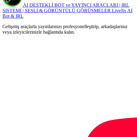
AI DESTEKLİ BOT ve YAYINCI ARAÇLARI | IRL
SISTEMI | SESLİ & GÖRÜNTÜLÜ GÖRÜŞMELER
LiveJix AI
Bot & IRL
Gelişmiş araçlarla yayınlarınızı profesyonelleştirip, arkadaşlarınız
veya izleyicilerinizle bağlantıda kalın.