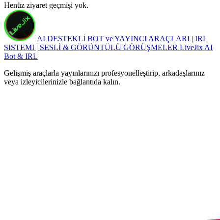
Henüz ziyaret geçmişi yok.
AI DESTEKLİ BOT ve YAYINCI ARAÇLARI | IRL
SISTEMI | SESLİ & GÖRÜNTÜLÜ GÖRÜŞMELER
LiveJix AI
Bot & IRL
Gelişmiş araçlarla yayınlarınızı profesyonelleştirip, arkadaşlarınız
veya izleyicilerinizle bağlantıda kalın.