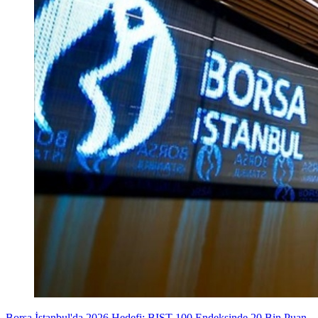
Borsa İstanbul'da 2026 Hedefi: BIST 100 Endeksinde 20 Bin Puan