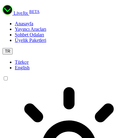
BETA
LiveJix
Anasayfa
Yayıncı Araçları
Sohbet Odaları
Üyelik Paketleri
TR
Türkçe
English