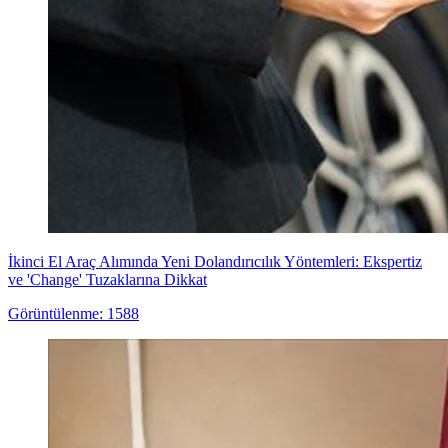
İkinci El Araç Alımında Yeni Dolandırıcılık Yöntemleri: Ekspertiz
ve 'Change' Tuzaklarına Dikkat
Görüntülenme: 1588