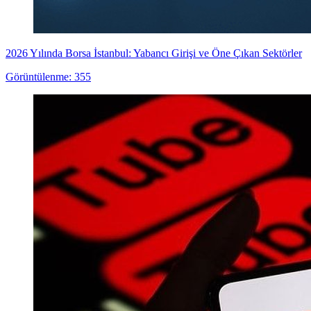
2026 Yılında Borsa İstanbul: Yabancı Girişi ve Öne Çıkan Sektörler
Görüntülenme: 355