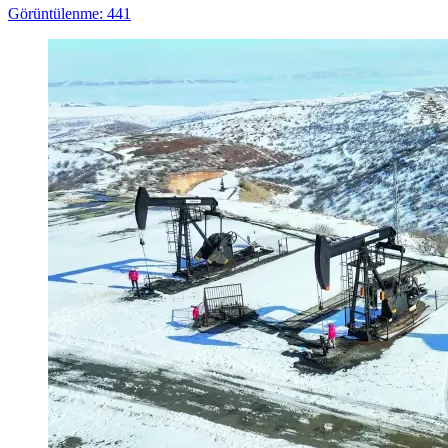
Görüntülenme: 441