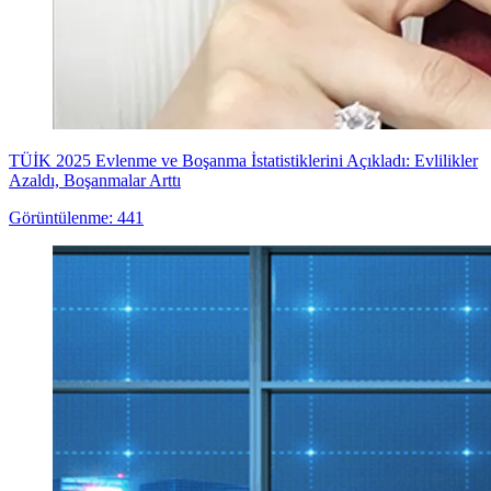
TÜİK 2025 Evlenme ve Boşanma İstatistiklerini Açıkladı: Evlilikler
Azaldı, Boşanmalar Arttı
Görüntülenme: 441