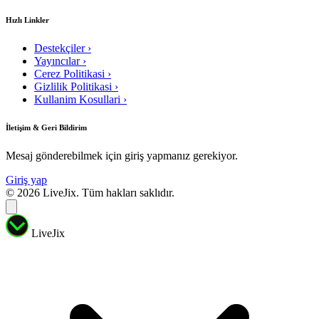
Hızlı Linkler
Destekçiler
›
Yayıncılar
›
Cerez Politikasi
›
Gizlilik Politikasi
›
Kullanim Kosullari
›
İletişim & Geri Bildirim
Mesaj gönderebilmek için giriş yapmanız gerekiyor.
Giriş yap
© 2026 LiveJix. Tüm hakları saklıdır.
LiveJix