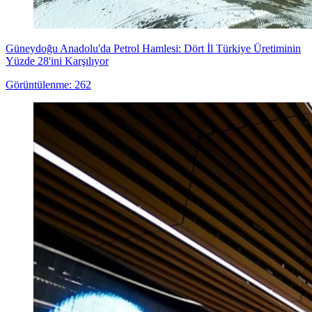
Güneydoğu Anadolu'da Petrol Hamlesi: Dört İl Türkiye Üretiminin
Yüzde 28'ini Karşılıyor
Görüntülenme: 262