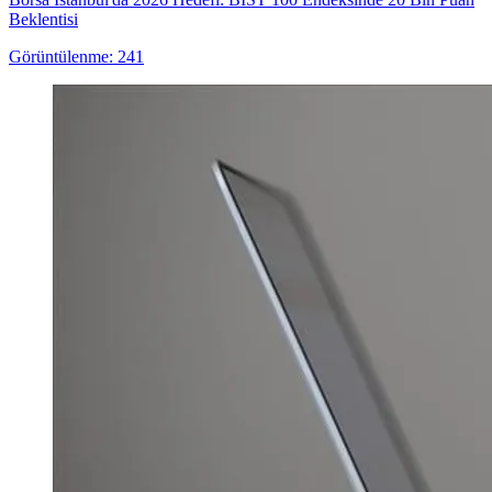
Beklentisi
Görüntülenme: 241