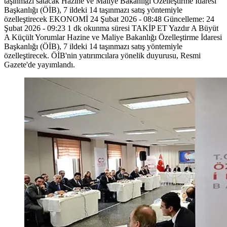
taşınmazı satacak Hazine ve Maliye Bakanlığı Özelleştirme İdaresi
Başkanlığı (ÖİB), 7 ildeki 14 taşınmazı satış yöntemiyle
özelleştirecek EKONOMİ 24 Şubat 2026 - 08:48 Güncelleme: 24
Şubat 2026 - 09:23 1 dk okunma süresi TAKİP ET Yazdır A Büyüt
A Küçült Yorumlar Hazine ve Maliye Bakanlığı Özelleştirme İdaresi
Başkanlığı (ÖİB), 7 ildeki 14 taşınmazı satış yöntemiyle
özelleştirecek. ÖİB'nin yatırımcılara yönelik duyurusu, Resmi
Gazete'de yayımlandı.