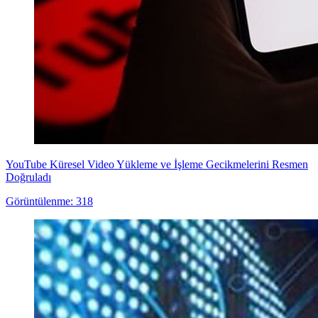
YouTube Küresel Video Yükleme ve İşleme Gecikmelerini Resmen
Doğruladı
Görüntülenme: 318