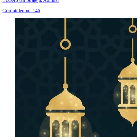
TUSAŞ'tan Stratejik Adımlar
Görüntülenme: 146