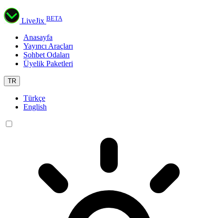
BETA
LiveJix
Anasayfa
Yayıncı Araçları
Sohbet Odaları
Üyelik Paketleri
TR
Türkçe
English