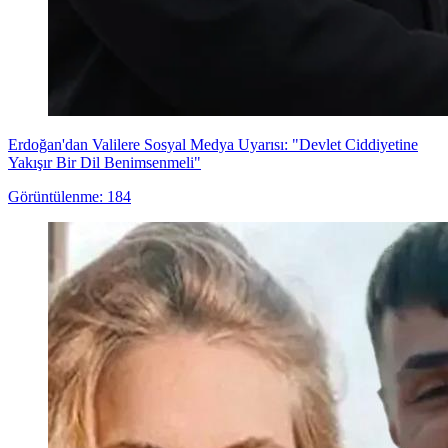
Erdoğan'dan Valilere Sosyal Medya Uyarısı: "Devlet Ciddiyetine
Yakışır Bir Dil Benimsenmeli"
Görüntülenme: 184