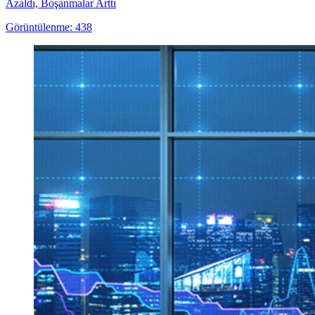
Azaldı, Boşanmalar Arttı
Görüntülenme: 438