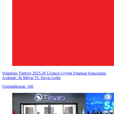
Vodafone Türkiye 2025-26 Üçüncü Çeyrek Finansal Sonuçlarını
Açıkladı: 36 Milyar TL Servis Geliri
Görüntülenme: 160