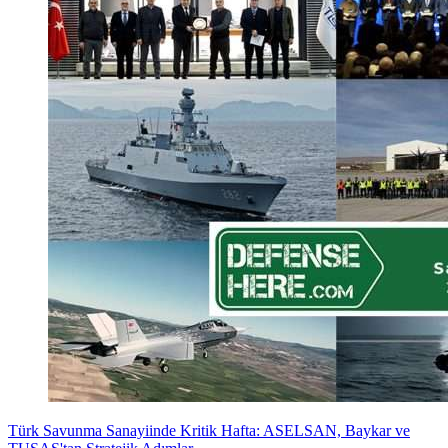
Türk Savunma Sanayiinde Kritik Hafta: ASELSAN, Baykar ve