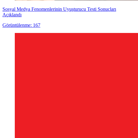
Sosyal Medya Fenomenlerinin Uyuşturucu Testi Sonuçları
Açıklandı
Görüntülenme: 167