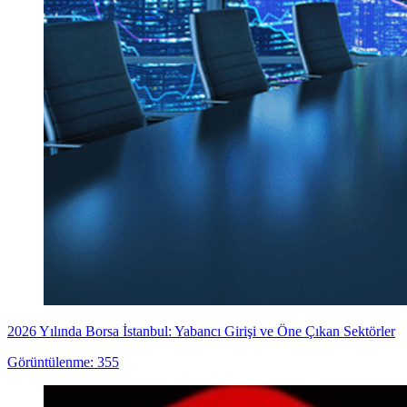
2026 Yılında Borsa İstanbul: Yabancı Girişi ve Öne Çıkan Sektörler
Görüntülenme: 355