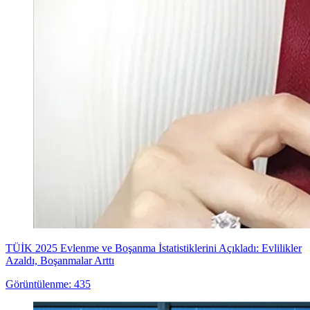
TÜİK 2025 Evlenme ve Boşanma İstatistiklerini Açıkladı: Evlilikler
Azaldı, Boşanmalar Arttı
Görüntülenme: 435