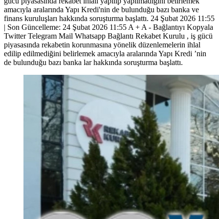
gücü piyasasında rekabet ihlali yapılıp yapılmadığını belirlemek
amacıyla aralarında Yapı Kredi'nin de bulunduğu bazı banka ve
finans kuruluşları hakkında soruşturma başlattı. 24 Şubat 2026 11:55
| Son Güncelleme: 24 Şubat 2026 11:55 A + A - Bağlantıyı Kopyala
Twitter Telegram Mail Whatsapp Bağlantı Rekabet Kurulu , iş gücü
piyasasında rekabetin korunmasına yönelik düzenlemelerin ihlal
edilip edilmediğini belirlemek amacıyla aralarında Yapı Kredi ’nin
de bulunduğu bazı banka lar hakkında soruşturma başlattı.