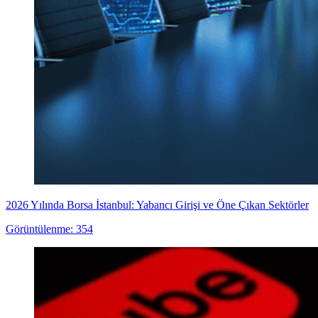
2026 Yılında Borsa İstanbul: Yabancı Girişi ve Öne Çıkan Sektörler
Görüntülenme: 354