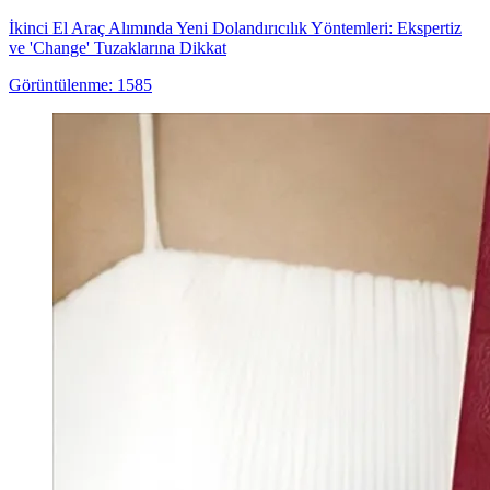
İkinci El Araç Alımında Yeni Dolandırıcılık Yöntemleri: Ekspertiz
ve 'Change' Tuzaklarına Dikkat
Görüntülenme: 1585