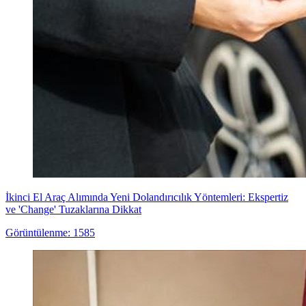
İkinci El Araç Alımında Yeni Dolandırıcılık Yöntemleri: Ekspertiz
ve 'Change' Tuzaklarına Dikkat
Görüntülenme: 1585