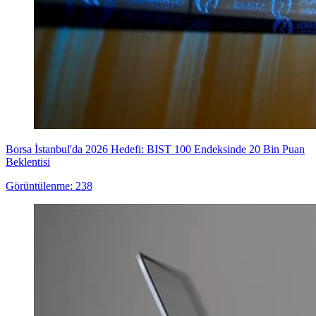
Borsa İstanbul'da 2026 Hedefi: BIST 100 Endeksinde 20 Bin Puan
Beklentisi
Görüntülenme: 238