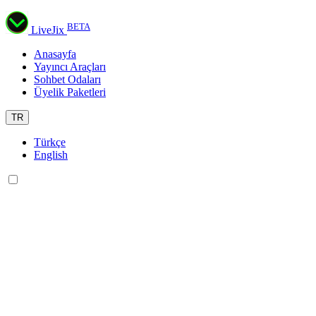
BETA
LiveJix
Anasayfa
Yayıncı Araçları
Sohbet Odaları
Üyelik Paketleri
TR
Türkçe
English