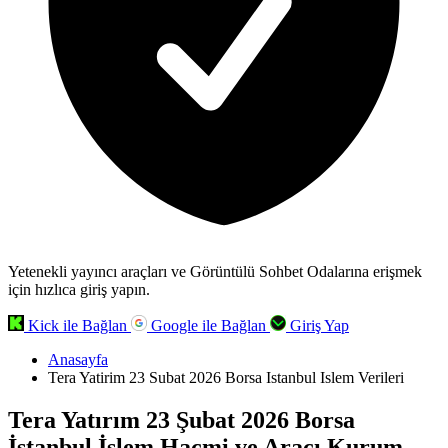
Yetenekli yayıncı araçları ve Görüntülü Sohbet Odalarına erişmek
için hızlıca giriş yapın.
Kick ile Bağlan
Google ile Bağlan
Giriş Yap
Anasayfa
Tera Yatirim 23 Subat 2026 Borsa Istanbul Islem Verileri
Tera Yatırım 23 Şubat 2026 Borsa
İstanbul İşlem Hacmi ve Aracı Kurum