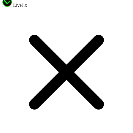
LiveJix