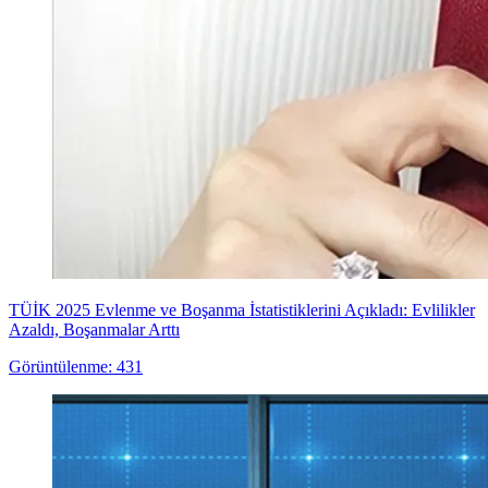
TÜİK 2025 Evlenme ve Boşanma İstatistiklerini Açıkladı: Evlilikler
Azaldı, Boşanmalar Arttı
Görüntülenme: 431