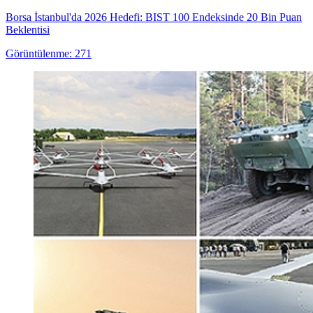
Borsa İstanbul'da 2026 Hedefi: BIST 100 Endeksinde 20 Bin Puan
Beklentisi
Görüntülenme: 271