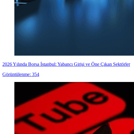
2026 Yılında Borsa İstanbul: Yabancı Girişi ve Öne Çıkan Sektörler
Görüntülenme: 354