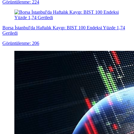
Görüntülenme: 224
Borsa İstanbul'da Haftalık Kayıp: BIST 100 Endeksi Yüzde 1,74
Geriledi
Görüntülenme: 206