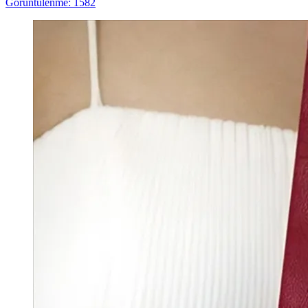
Görüntülenme: 1582