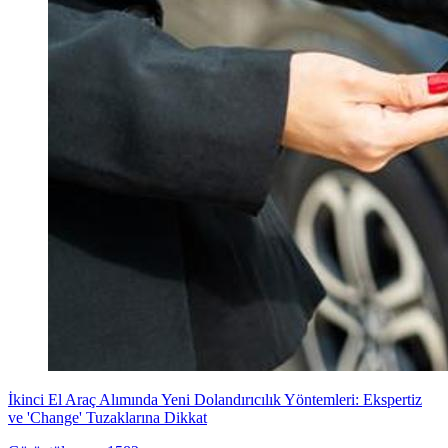
İkinci El Araç Alımında Yeni Dolandırıcılık Yöntemleri: Ekspertiz
ve 'Change' Tuzaklarına Dikkat