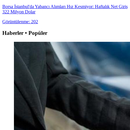
Borsa İstanbul'da Yabancı Alımları Hız Kesmiyor: Haftalık Net Giriş
322 Milyon Dolar
Görüntülenme: 202
Haberler • Popüler