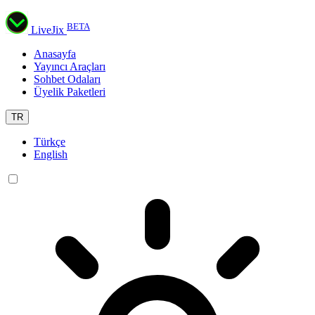
BETA
LiveJix
Anasayfa
Yayıncı Araçları
Sohbet Odaları
Üyelik Paketleri
TR
Türkçe
English