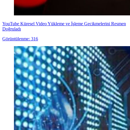
YouTube Küresel Video Yükleme ve İşleme Gecikmelerini Resmen
Doğruladı
Görüntülenme: 316