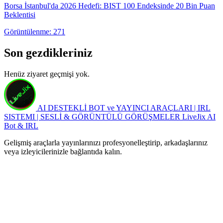
Borsa İstanbul'da 2026 Hedefi: BIST 100 Endeksinde 20 Bin Puan
Beklentisi
Görüntülenme: 271
Son gezdikleriniz
Henüz ziyaret geçmişi yok.
AI DESTEKLİ BOT ve YAYINCI ARAÇLARI | IRL
SISTEMI | SESLİ & GÖRÜNTÜLÜ GÖRÜŞMELER
LiveJix AI
Bot & IRL
Gelişmiş araçlarla yayınlarınızı profesyonelleştirip, arkadaşlarınız
veya izleyicilerinizle bağlantıda kalın.