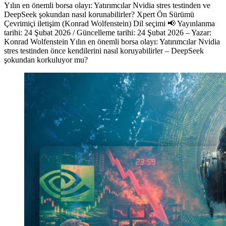
Yılın en önemli borsa olayı: Yatırımcılar Nvidia stres testinden ve
DeepSeek şokundan nasıl korunabilirler? Xpert Ön Sürümü
Çevrimiçi iletişim (Konrad Wolfenstein) Dil seçimi 📢 Yayınlanma
tarihi: 24 Şubat 2026 / Güncelleme tarihi: 24 Şubat 2026 – Yazar:
Konrad Wolfenstein Yılın en önemli borsa olayı: Yatırımcılar Nvidia
stres testinden önce kendilerini nasıl koruyabilirler – DeepSeek
şokundan korkuluyor mu?