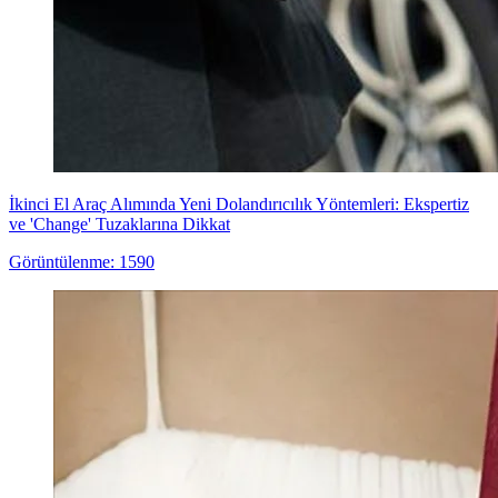
İkinci El Araç Alımında Yeni Dolandırıcılık Yöntemleri: Ekspertiz
ve 'Change' Tuzaklarına Dikkat
Görüntülenme: 1590