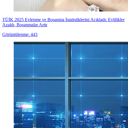
TÜİK 2025 Evlenme ve Boşanma İstatistiklerini Açıkladı: Evlilikler
Azaldı, Boşanmalar Arttı
Görüntülenme: 443