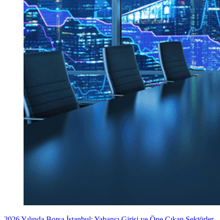
2026 Yılında Borsa İstanbul: Yabancı Girişi ve Öne Çıkan Sektörler