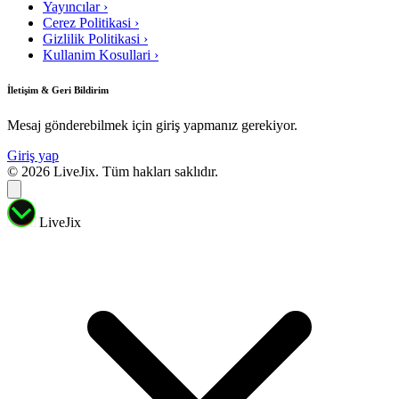
Yayıncılar
›
Cerez Politikasi
›
Gizlilik Politikasi
›
Kullanim Kosullari
›
İletişim & Geri Bildirim
Mesaj gönderebilmek için giriş yapmanız gerekiyor.
Giriş yap
© 2026 LiveJix. Tüm hakları saklıdır.
LiveJix