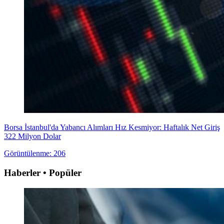
Borsa İstanbul'da Yabancı Alımları Hız Kesmiyor: Haftalık Net Giriş
322 Milyon Dolar
Görüntülenme: 206
Haberler • Popüler