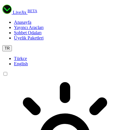
BETA
LiveJix
Anasayfa
Yayıncı Araçları
Sohbet Odaları
Üyelik Paketleri
TR
Türkçe
English