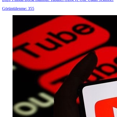
Görüntülenme: 355