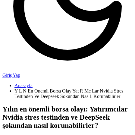
Giriş Yap
Anasayfa
Y L N En Onemli Borsa Olay Yat R Mc Lar Nvidia Stres
Testinden Ve Deepseek Sokundan Nas L Korunabilirler
Yılın en önemli borsa olayı: Yatırımcılar
Nvidia stres testinden ve DeepSeek
şokundan nasıl korunabilirler?