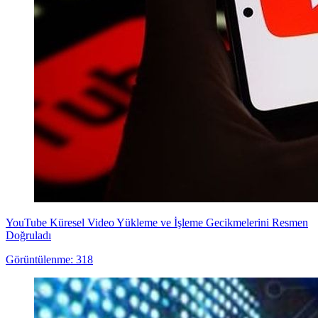
YouTube Küresel Video Yükleme ve İşleme Gecikmelerini Resmen
Doğruladı
Görüntülenme: 318