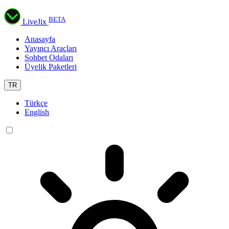
BETA
LiveJix
Anasayfa
Yayıncı Araçları
Sohbet Odaları
Üyelik Paketleri
TR
Türkçe
English