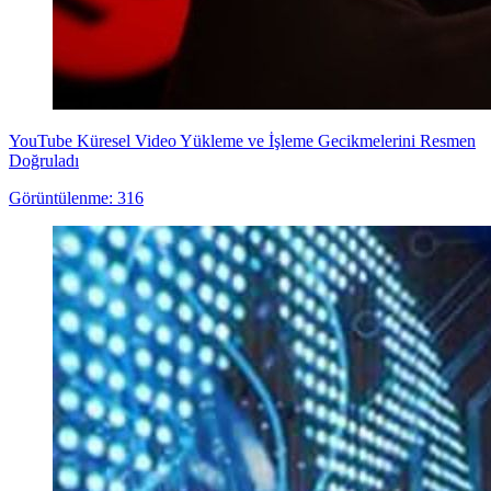
YouTube Küresel Video Yükleme ve İşleme Gecikmelerini Resmen
Doğruladı
Görüntülenme: 316