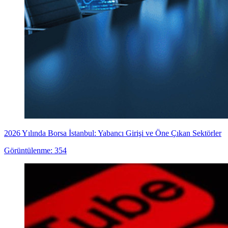
2026 Yılında Borsa İstanbul: Yabancı Girişi ve Öne Çıkan Sektörler
Görüntülenme: 354