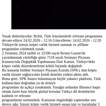
Yasak dinlemiyorlar: Bybit, Türk fenomenlerle referans programına
devam ediyor 24.02.2026 - 12:16 Güncelleme: 24.02.2026 - 12:20
Türkiye'de izinsiz kripto varlık hizmeti sunmak ve affiliate
programları yürütmek yasak.
2 Temmuz 2024 tarihli ve 32590 sayılı Resmi Gazete'de
yayımlanarak yürürlüğe giren 7518 sayılı Sermaye Piyasası
Kanunu'nda Değişiklik Yapılmasına Dair Kanun, Türkiye'deki
kripto varlık düzenlemelerini köklü biçimde değiştirdi.
Bu kanunla birlikte Sermaye Piyasası Kurulu (SPK), tüm kripto
varlık hizmet sağlayıcıları kendi denetim yetkisi altına aldı.
Buna göre, SPK lisansı bulunmayan hiçbir yabancı platform, Türk
kullanıcılara doğrudan ya da dolaylı
programları da açıkça yasaklandı. Yasağın ardından Binance başta
olmak üzere bazı büyük global borsalar Türkçe dil desteklerini
kaldırdı ve referans
programlarını sonlandırdı. Kanunun öngördüğü yaptırımlar son
derece ağır. İzinsiz kripto varlık hizmeti sunan kişi ve kuruluşlar 3