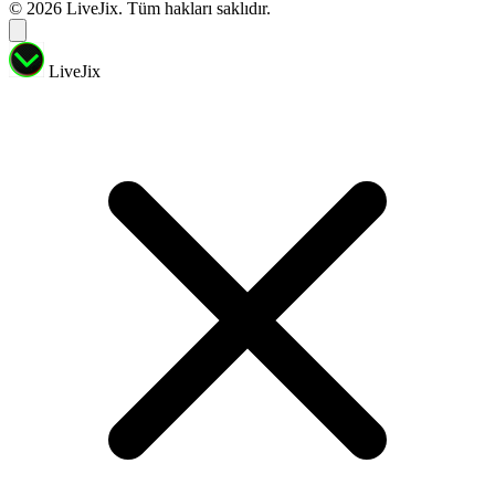
© 2026 LiveJix. Tüm hakları saklıdır.
LiveJix