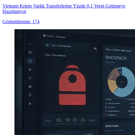
Vietnam Kripto Varlık Transferlerine Yüzde 0,1 Vergi Getirmeye
Hazırlanıyor
Görüntülenme: 174