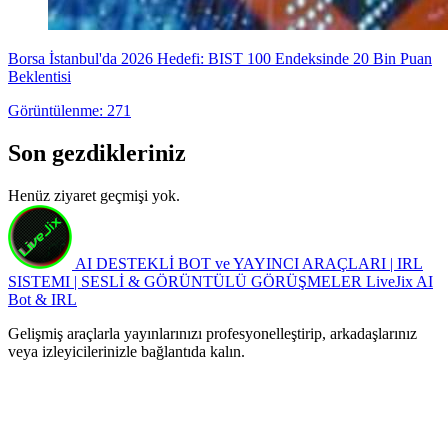
Borsa İstanbul'da 2026 Hedefi: BIST 100 Endeksinde 20 Bin Puan
Beklentisi
Görüntülenme: 271
Son gezdikleriniz
Henüz ziyaret geçmişi yok.
AI DESTEKLİ BOT ve YAYINCI ARAÇLARI | IRL
SISTEMI | SESLİ & GÖRÜNTÜLÜ GÖRÜŞMELER
LiveJix AI
Bot & IRL
Gelişmiş araçlarla yayınlarınızı profesyonelleştirip, arkadaşlarınız
veya izleyicilerinizle bağlantıda kalın.