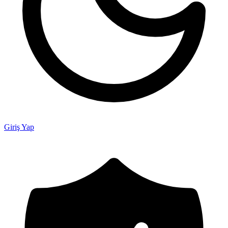
Giriş Yap