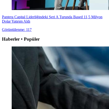
Pantera Capital Liderliğindeki Seri A Turunda Based 11,5 Milyon
Dolar Yatırım Aldı
Görüntülenme: 117
Haberler • Popüler