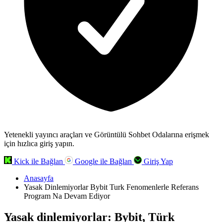
Yetenekli yayıncı araçları ve Görüntülü Sohbet Odalarına erişmek
için hızlıca giriş yapın.
Kick ile Bağlan
Google ile Bağlan
Giriş Yap
Anasayfa
Yasak Dinlemiyorlar Bybit Turk Fenomenlerle Referans
Program Na Devam Ediyor
Yasak dinlemiyorlar: Bybit, Türk