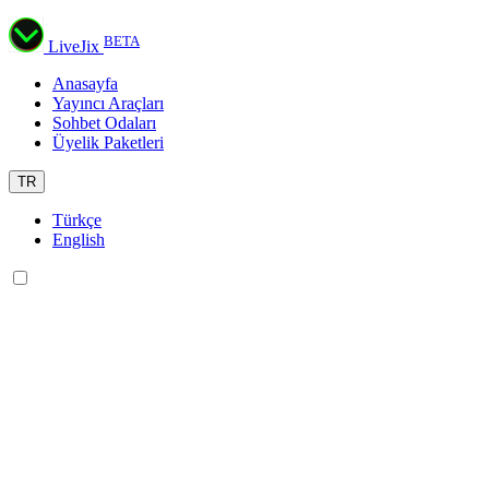
BETA
LiveJix
Anasayfa
Yayıncı Araçları
Sohbet Odaları
Üyelik Paketleri
TR
Türkçe
English