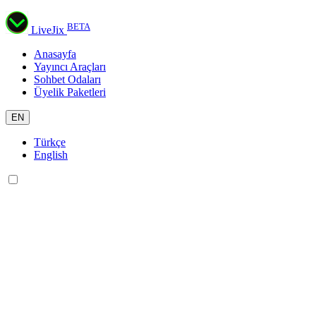
BETA
LiveJix
Anasayfa
Yayıncı Araçları
Sohbet Odaları
Üyelik Paketleri
EN
Türkçe
English