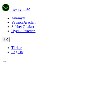
BETA
LiveJix
Anasayfa
Yayıncı Araçları
Sohbet Odaları
Üyelik Paketleri
TR
Türkçe
English