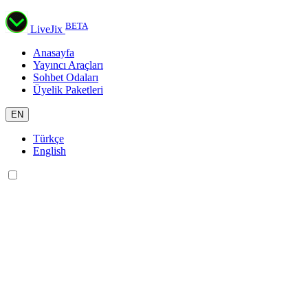
BETA
LiveJix
Anasayfa
Yayıncı Araçları
Sohbet Odaları
Üyelik Paketleri
EN
Türkçe
English