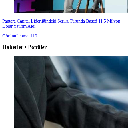
Pantera Capital Liderliğindeki Seri A Turunda Based 11,5 Milyon
Dolar Yatırım Aldı
Görüntülenme: 119
Haberler • Popüler