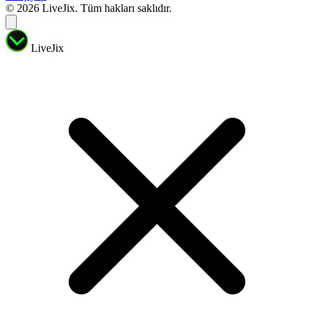
© 2026 LiveJix. Tüm hakları saklıdır.
LiveJix