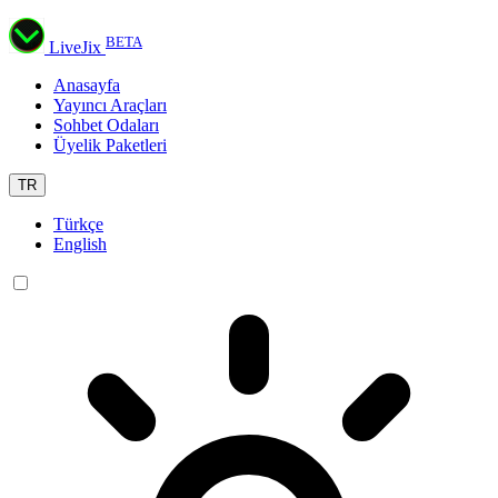
BETA
LiveJix
Anasayfa
Yayıncı Araçları
Sohbet Odaları
Üyelik Paketleri
TR
Türkçe
English