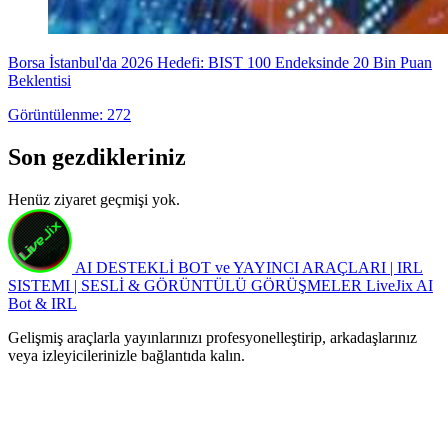
Borsa İstanbul'da 2026 Hedefi: BIST 100 Endeksinde 20 Bin Puan
Beklentisi
Görüntülenme: 272
Son gezdikleriniz
Henüz ziyaret geçmişi yok.
AI DESTEKLİ BOT ve YAYINCI ARAÇLARI | IRL
SISTEMI | SESLİ & GÖRÜNTÜLÜ GÖRÜŞMELER
LiveJix AI
Bot & IRL
Gelişmiş araçlarla yayınlarınızı profesyonelleştirip, arkadaşlarınız
veya izleyicilerinizle bağlantıda kalın.