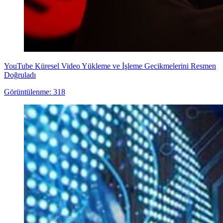
YouTube Küresel Video Yükleme ve İşleme Gecikmelerini Resmen
Doğruladı
Görüntülenme: 318