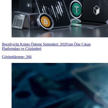
Brezilya'da Kripto Ödeme Sistemleri: 2026'nın Öne Çıkan
Platformları ve Çözümleri
Görüntülenme: 266