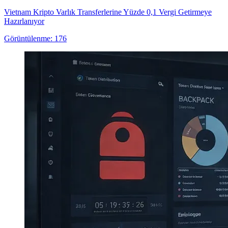
Vietnam Kripto Varlık Transferlerine Yüzde 0,1 Vergi Getirmeye
Hazırlanıyor
Görüntülenme: 176