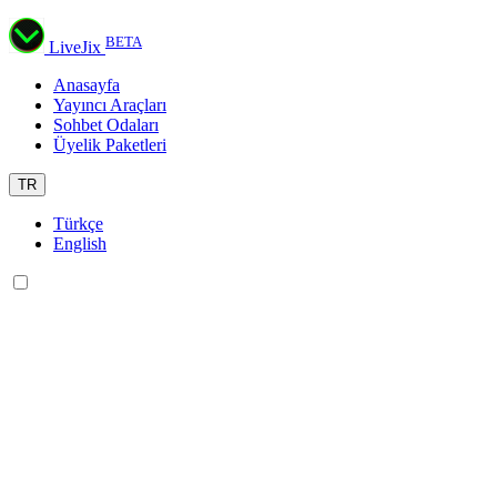
BETA
LiveJix
Anasayfa
Yayıncı Araçları
Sohbet Odaları
Üyelik Paketleri
TR
Türkçe
English